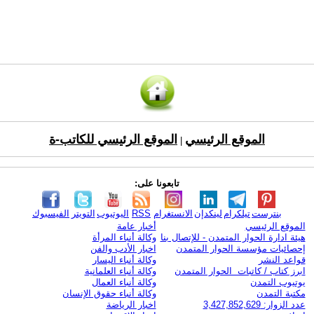
الموقع الرئيسي
الموقع الرئيسي للكاتب-ة
|
تابعونا على:
بنترست
تيلكرام
لينكدإن
الانستغرام
RSS
اليوتيوب
التويتر
الفيسبوك
الموقع الرئيسي
أخبار عامة
هيئة ادارة الحوار المتمدن - للإتصال بنا
وكالة أنباء المرأة
إحصائيات مؤسسة الحوار المتمدن
اخبار الأدب والفن
قواعد النشر
وكالة أنباء اليسار
ابرز كتاب / كاتبات الحوار المتمدن
وكالة أنباء العلمانية
يوتيوب التمدن
وكالة أنباء العمال
مكتبة التمدن
وكالة أنباء حقوق الإنسان
عدد الزوار: 3,427,852,629
اخبار الرياضة