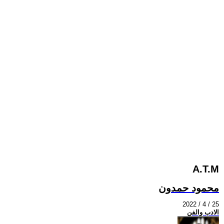
A.T.M
محمود حمدون
2022 / 4 / 25
الادب والفن