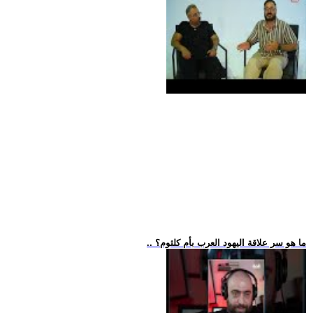
.. ما هو سر علاقة اليهود العرب بأم كلثوم؟