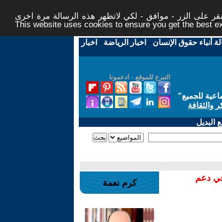
ر على الزر - موافق - لكي لاتظهر هذه الرسالة مرة اخرى -
This website uses cookies to ensure you get the best 
لة أنباء حقوق الإنسان
-
اخبار الرياضة
-
اخبار
التبرع للموقع - ادعمونا
اعية للجميع
"
ر والثقافة
 البديل
في دعم
كرم نعمة