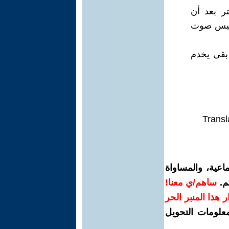
ر بعد أن
 ليس صوت
بقي يخدم
Transl
اعية، والمساواة
م.
ساهم/ي معنا!
رار هذا المنبر الحر
معلومات التحويل