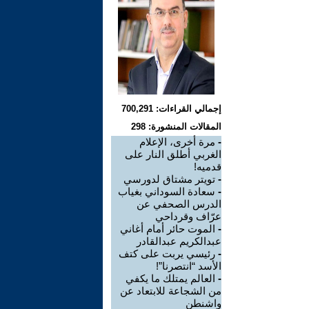
إجمالي القراءات: 700,291
المقالات المنشورة: 298
-
مرة أخرى، الإعلام
الغربي أطلق النار على
قدميه!
-
تويتر مشتاق لدورسي
-
سعادة السوداني بغياب
الدرس الصحفي عن
عرّاف وقرداحي
-
الموت حائر أمام أغاني
عبدالكريم عبدالقادر
-
رئيسي يربت على كتف
الأسد “انتصرنا”!
-
العالم يمتلك ما يكفي
من الشجاعة للابتعاد عن
واشنطن