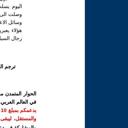
اليوم يسل
وصلت الى 
وسائل الاع
هؤلاء يعبر
رجال السيا
ترجم ال
الحوار المتمدن م
في العالم العربي
ب
والمستقل، ليبقى ص
والمشاركة في دع