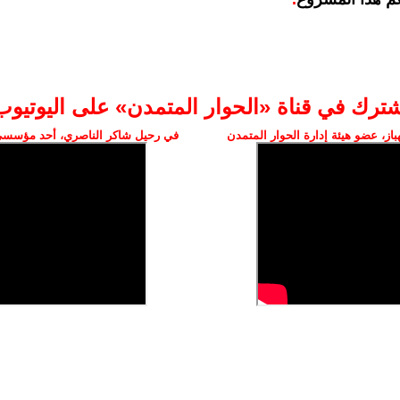
شترك في قناة «الحوار المتمدن» على اليوتيوب
ز، عضو هيئة إدارة الحوار المتمدن
في رحيل شاكر الناصري، أحد مؤسسي 