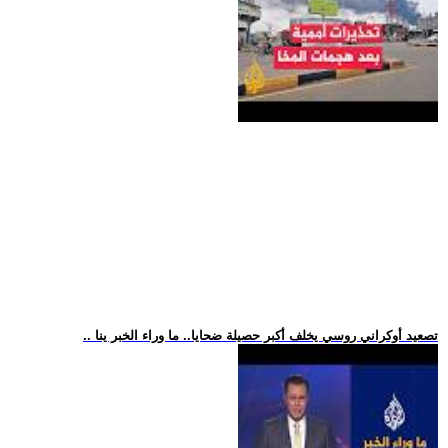
.. تصعيد أوكراني روسي يخلف أكبر حصيلة ضحايا.. ما وراء الخبر ينا