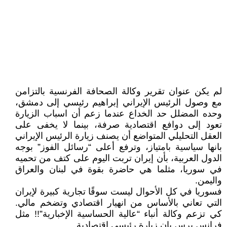
لم يكن عنوان تقرير وكالة الصحافة الفرنسية بالتزامن
مع وصول الرئيس الإيراني إبراهيم رئيسي إلى دمشق،
وحده المضلل حد الخداع عندما زعم أن اسباب الزيارة
تعود إلى دوافع اقتصادية صرفة، بينما لا يخفى على
العقل التحليلي المتواضع أن يصنف زيارة الرئيس الإيراني
بانها سياسية بامتياز، وترفع أعلى “رسائل الفوز” بوجه
الدول العربية، بأن إيران تربت اليوم على كتف من تحميه
في سوريا، مثلما هي حاضرة بقوة في لبنان والعراق
واليمن.
فسوريا في كل الأحوال ليست سوقًا تجارية كبيرة لإيران
التي تعاني بالأساس من انهيار اقتصادي وتضخم مالي.
كي تزعم وكالة أنباء “عالية الحساسية الإخبارية”!! مثل
فرانس برس بان زيارة رئيسي اقتصادية.