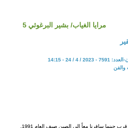
مرايا الغياب/ بشير البرغوثي 5
ير
20 / 4 / 24 - 14:15
 والفن
ب حينما سافرنا معاً إلى الصين صيف العام 1991.