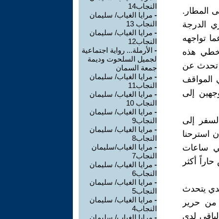
النجاب14
ى المطار.
-
مرايا الغياب/ سليمان
ي الدرجة
النجاب 13
-
مرايا الغياب/ سليمان
ما تواجهه
النجاب12
-
الأرملة... رواية اجتماعية
تخطي هذه
لجميل السلحوت وديمة
. تحدث عن
جمعة السمان
-
مرايا الغياب/ سليمان
 المواقف
النجاب11
جهين إلى
-
مرايا الغياب/ سليمان
النجاب 10
-
مرايا الغياب/ سليمان
السفر إلى
النجاب9
-
مرايا الغياب/ سليمان
ن استرحنا
النجاب8
في ساعات
-
مرايا الغياب/سليمان
النجاب7
اراً أكثر
-
مرايا الغياب/ سليمان
النجاب6
-
مرايا الغياب/ سليمان
دي يتحدث
النجاب5
-
مرايا الغياب/ سليمان
 من حرير
النجاب4
الباقي لدى
-
مرايا الغياب/ سليمان