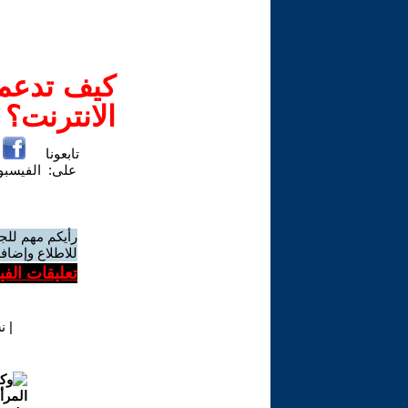
كيف تدعم-
الانترنت؟
تابعونا
على:
الفيسب
رأيكم مهم للج
للاطلاع وإضافة
تعليقات الف
|
ن