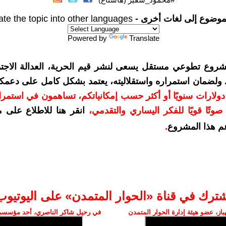
موضوع إلى لغات أخرى -
ate the topic into other languages
Powered by
Translate
شروع تطوعي مستقل يسعى لنشر قيم الحرية، العدالة الاجتم
. ولضمان استمراره واستقلاليته، يعتمد بشكل كامل على دعمك
دعمكم بمبلغ 10 دولارات سنويًا أو أكثر حسب إمكانياتكم، تساهمون في استم
وتًا قويًا للفكر اليساري والتقدمي
،
انقر هنا للاطلاع على 
م هذا المشروع
.
شترك في قناة «الحوار المتمدن» على اليوتيوب
ز، عضو هيئة إدارة الحوار المتمدن
في رحيل شاكر الناصري، أحد مؤسسي 