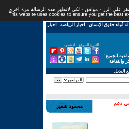
ر على الزر - موافق - لكي لاتظهر هذه الرسالة مرة اخرى -
This website uses cookies to ensure you get the best 
لة أنباء حقوق الإنسان
-
اخبار الرياضة
-
اخبار
التبرع للموقع - ادعمونا
اعية للجميع
"
ر والثقافة
 البديل
في دعم
محمود شقير