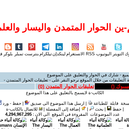
ين الحوار المتمدن واليسار والعلم
وك
التويتر
اليوتيوب
RSS
الانستغرام
لينكدإن
تيلكرام
بنترست
تمبلر
بلوكر
فل
ميع - شارك في الحوار والتعليق على الموضوع
 التعليقات من خلال الموقع نرجو النقر على - تعليقات الحوار المتمدن -
يسبوك (
)
تعليقات الحوار المتمدن (
0
)
الكاتب-ة لايسمح بالتعليق على هذا الموضوع
سخة قابلة للطباعة
|
ارسل هذا الموضوع الى صديق
|
حفظ - ورد
|
حفظ
|
بحث
|
إضافة إلى المفضلة
|
للاتصال بالكاتب-ة
عدد الموضوعات المقروءة في الموقع الى الان :
4,294,967,295