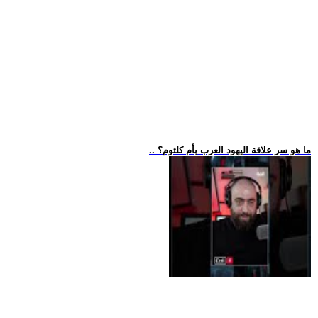
.. ما هو سر علاقة اليهود العرب بأم كلثوم؟