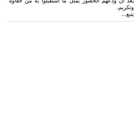
بعد أن ودعهم الحضور بمثل ما استقبلوا به من حفاوة
وتكريم.
يتبع...