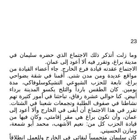
23
وما زلت أتذكر ذلك الاجتماع الذي حضره سليمان في
مدينة براغ، وتقرر فيه ألا أعود إلى عمان.
الاجتماع عقدته قيادة فرع الخارج. جاء أعضاء القيادة من
مواقع عديدة ومن مدن شتى. أقمنا في شقة بضواحي
براغ، تابعة للحزب الشيوعي التشيكوسلوفاكي، مدة
يومين. كان الطقس بارداً والثلج يكسو المدينة برداء
أبيض. كنا حوالي عشرة رفاق، تباحثنا في أمور كثيرة تهم
نشاطنا في صفوف الطلبة وتجمعات شعبنا في الشتات.
تقرر في هذا الاجتماع أن أبقى في الخارج وألا أعود إلى
عمان، وأن تكون براغ هي مقر إقامتي، وكان فيها من
قيادة الحزب كل من: نعيم الأشهب، محمد أبو شمعة،
ومازن الحسيني.
كان سليمان متحمساً لبقائي في الخارج وللعمل انطلاقاً