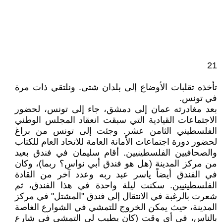
21
تأخذه تقلبات الأوضاع إلى بلدان شتى. ونلتقي ذات مرة
في تونس.
بعد مغادرته عمان إلى دمشق، جاء إلى تونس، لحضور
الاجتماعات القيادية التي سبقت انعقاد المجلس الوطني
الفلسطيني الثامن عشر. وجئت إلى تونس من براغ
لحضور دورة اجتماعات الأمانة العامة للاتحاد العام للكتاب
والصحافيين الفلسطينيين. أقام سليمان في فندق بعيد
من مركز المدينة (هل هو فندق أبي نواس؟ ربما)، وكان
في الفندق أيضاً ياسر عبد ربه وعدد آخر من القادة
الفلسطينيين. سكنت ليلة واحدة في هذا الفندق، ثم
شعرت بالرغبة في الانتقال إلى فندق "المشتل" في مركز
المدينة، حيث يمكن الخروج للتمشي في الشوارع الغاصة
بالناس، في أي وقت (كان يطيب لي التمشي في شارع