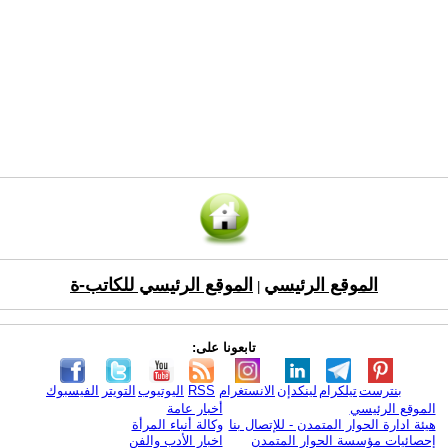
الموقع الرئيسي
الموقع الرئيسي للكاتب-ة
|
تابعونا على:
بنترست
تيلكرام
لينكدإن
الانستغرام
RSS
اليوتيوب
التويتر
الفيسبوك
الموقع الرئيسي
أخبار عامة
هيئة ادارة الحوار المتمدن - للإتصال بنا
وكالة أنباء المرأة
إحصائيات مؤسسة الحوار المتمدن
اخبار الأدب والفن