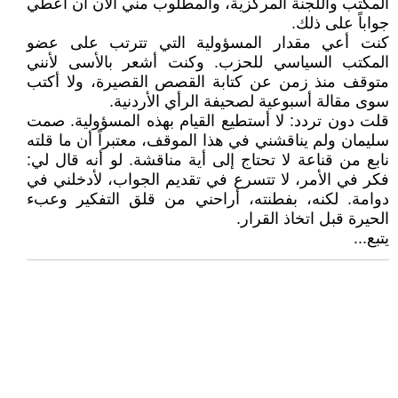
المكتب واللجنة المركزية، والمطلوب مني الآن أن أعطي
جواباً على ذلك.
كنت أعي مقدار المسؤولية التي تترتب على عضو
المكتب السياسي للحزب. وكنت أشعر بالأسى لأنني
متوقف منذ زمن عن كتابة القصص القصيرة، ولا أكتب
سوى مقالة أسبوعية لصحيفة الرأي الأردنية.
قلت دون تردد: لا أستطيع القيام بهذه المسؤولية. صمت
سليمان ولم يناقشني في هذا الموقف، معتبراً أن ما قلته
نابع من قناعة لا تحتاج إلى أية مناقشة. لو أنه قال لي:
فكر في الأمر، لا تتسرع في تقديم الجواب، لأدخلني في
دوامة. لكنه، بفطنته، أراحني من قلق التفكير وعبء
الحيرة قبل اتخاذ القرار.
يتبع...