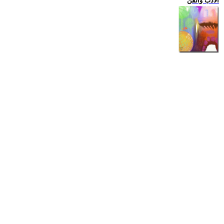
الادب والفن