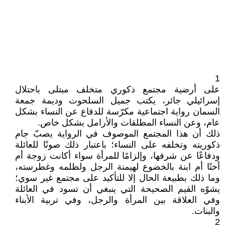
1
على أرضية مجتمع ذكوري متخلف مبتلى باحتلال
إسرائيلي جائر، يكتب جميل السلحوت وديمة جمعة
السمان رواية اجتماعية مكرّسة للدفاع عن النساء بشكل
عام، وعن النساء المطلقات والأرامل بشكل خاص.
ذلك أن هذا المجتمع الموصوف في الرواية يصبّ جام
ذكوريته وتخلفه على النساء؛ باعتبار ذلك صونًا للعائلة
ودفاعًا عن شرفها، وإلزامًا للمرأة سواء أكانت زوجة أم
أختًا أم ابنة بالخضوع لهيمنة الرجل ولظلمه وغطرسته،
وما ذلك بطبيعة الحال إلا للتأكيد على مجتمع غير سوي؛
يشوّه القيم الصحيحة التي ينبغي أن تسود في العائلة
وفي العلاقة بين المرأة والرجل، وفي تربية الأبناء
والبنات.
2