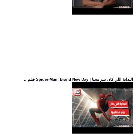
.. فيلم Spider-Man: Brand New Day | البداية اللي كان بيتر محتا