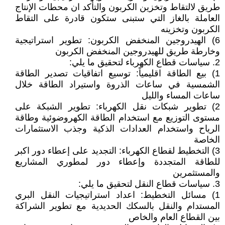
طريق لالتقاط وتخزين الكربون والتأكد ان محطات الإنتاج
العاملة بالغاز التي ستبنى ستكون قادرة على التقاط
الكربون وتخزينه
6) الهيدروجين المنخفض الكربون: تطوير استراتيجية
وخارطة طريق للهيدروجين المنخفض الكربون
2. سياسات قطاع الكهرباء لتحقيق ما يلي:
1) بيع الطاقة اقليمياً: توسيع اتفاقيات تصدير الطاقة
الشمسية في ساعات الذروة واستيراد الطاقة خلال
ساعات المساء والليل
2) تطوير شبكات نقل الكهرباء: تطوير الشبكة على
مستوى التوزيع مع استخدام الطاقة الكهروضوئية وطاقة
الرياح واستخدام العدادات الذكية وجذب الاستثمارات
الخاصة
3) التخطيط لقطاع الكهرباء: التجديد على إعطاء دور اكبر
للطاقة المتجددة وإعطاء دور لمطوري المشاريع
والمستثمرين
3. سياسات قطاع النقل لتحقيق ما يلي:
1) مسائل التخطيط: اعداد استراتيجيات النقل البري
المستدام والنقل بالسكك الحديدية مع تطوير الشراكة
بين القطاع العام والخاص