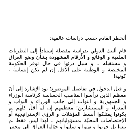
ألخطر القادم حسب دراسات عالمية:
قام ألبنك الدولي بدراسة مفصلة إستناداً إلى النظريات
العلمية و الوقائع و الأرقام المشهودة بشأن وضع العراق
و مستقبله .. و سبل درئها في حال توفر الحكومة
المخلصة و الوطنية على الأقل إن لم تكن إنسانية -
كونية!
و قبل الدخول في تفاصيل الموضوع؛ نود الإشارة إلى أنّ
معظم الذين ترأسوا المناصب الحساسة كرئاسة الوزراء
و الجمهورية و النواب إلى جانب الوزراء و النواب و
المدراء و المستشارين؛ معظمهم إن لم أقل كلهم لم
يكونوا يمتلكوا أبسط المؤهلات و الرؤى الإستراتيجية أو
الإختصاصات المعنيّة بمسؤولياتهم .. لهذا ليس فقط لم
يبنوا بل خربوا و نهبوا و سلبوا و حوّلوا العراق إلى مختبر