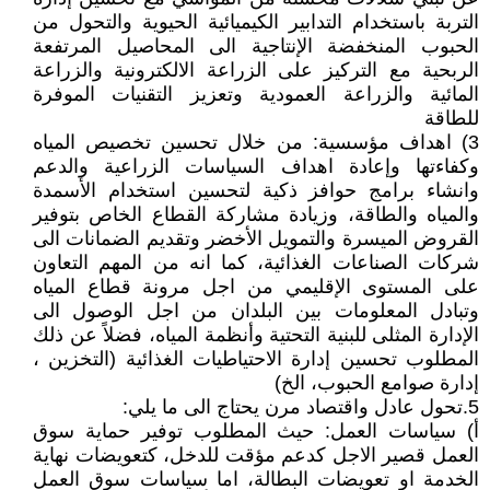
التربة باستخدام التدابير الكيميائية الحيوية والتحول من
الحبوب المنخفضة الإنتاجية الى المحاصيل المرتفعة
الربحية مع التركيز على الزراعة الالكترونية والزراعة
المائية والزراعة العمودية وتعزيز التقنيات الموفرة
للطاقة
3) اهداف مؤسسية: من خلال تحسين تخصيص المياه
وكفاءتها وإعادة اهداف السياسات الزراعية والدعم
وانشاء برامج حوافز ذكية لتحسين استخدام الأسمدة
والمياه والطاقة، وزيادة مشاركة القطاع الخاص بتوفير
القروض الميسرة والتمويل الأخضر وتقديم الضمانات الى
شركات الصناعات الغذائية، كما انه من المهم التعاون
على المستوى الإقليمي من اجل مرونة قطاع المياه
وتبادل المعلومات بين البلدان من اجل الوصول الى
الإدارة المثلى للبنية التحتية وأنظمة المياه، فضلاً عن ذلك
المطلوب تحسين إدارة الاحتياطيات الغذائية (التخزين ،
إدارة صوامع الحبوب، الخ)
5.تحول عادل واقتصاد مرن يحتاج الى ما يلي:
أ) سياسات العمل: حيث المطلوب توفير حماية سوق
العمل قصير الاجل كدعم مؤقت للدخل، كتعويضات نهاية
الخدمة او تعويضات البطالة، اما سياسات سوق العمل