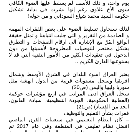
يوم واحد، و ذلك للأسف لم يسلط عليها الضوء الكافي
سوى الأخ علاوي رغم إنها نشرت في بداية تشكيل
حكومة السيد محمد شياع السوداني و من حوله!
لذلك سنحاول تسليط الضوء على بعض الفقرات المهمة
و الصادمة من التقرير و التي جلبت انتباهنا و تمثل حقيقة
الواقع المُرّ مع الإشارة الى ارقام الصفحات و التطرق
بشكل مختصر للتوصيات المطروحة لأهميتها من دون
الدخول في تعقيدات الكثير من الأمور التقنية التي قد لا
يستوعبها القارئ الكريم ..
يعتبر العراق اسوء البلدان في الشرق الأوسط وشمال
افريقيا وسجل مستويات قريبة من الدول الهشة مثل
سوريا وليبيا واليمن (ص20)
سجل العراق ادنى المراتب في اربع مؤشرات حوكمة
(الفعالية الحكومية، الجودة التنظيمية، سيادة القانون،
الحد من الفساد) (ص21)
فقرات بشأن التعليم والتوظيف
– كان النظام التعليمي في سبعينات القرن الماضي
افضل نظام تعليمي في المنطقة وفي عام 2017 تم