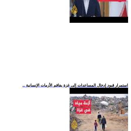
.. استمرار قيود إدخال المساعدات إلى غزة يفاقم الأزمات الإنسانية