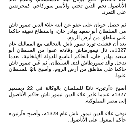
الأناضول نجم الدين تختي والأمير سوركاجي كمحرضين
على التمرد.
ثم حصل جوبان على عفو عن ابنه علاء الدين تيمور تاش
من السلطان أبو سعيد بهادر خان، واستطاع تعيينه حاكما
على مناطق من أرض الروم.
بعد أن فشلت ثورة تيمور تاش بالتحالف مع المماليك عام
1327م، نال تيمورطاش وقادته عفوا من السلطان أبو
سعيد بهادر خان، الحاكم التاسع للدولة الإيلخانية، بعدما
تدخل والد تيمورطاش لدى السلطان، ثم عُين تيمور تاش
حاكما على مناطق من أرض الروم، وأصبح نائبًا للسلطان
عليها.
أصبح «آرتين» نائبًا للسلطان بالوكالة في 22 ديسمبر
1327م عندما غادر علاء الدين تيمور تاش حاكم الأناضول
إلى مصر المملوكية.
توفي علاء الدين تيمور تاش عام 1328م، وأصبح «آرتين»
حاكم المغول على الأناضول.