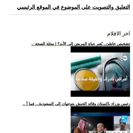
التعليق والتصويت على الموضوع في الموقع الرئيسي
اخر الافلام
.. تشخيص خاطئ.. يُغير حياة المريض إلى الأبد؟ | مجلة الصحة
.. رئيس وزراء باكستان وقائد الجيش يتوجهان إلى السعودية... فما أ