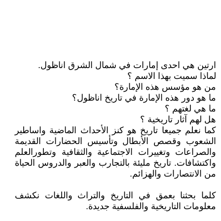
ارتين هي احدى إمارات في شمال الشرق اناظول.
لماذا سميت بهذا الاسم ؟
من هو مؤسس هذه الإمارة؟
ما هو دور هذه الإمارة في تاريخ اناظول؟
ما هي لغتهم ؟
هل لهم آثار تاريخية ؟
كما نعلم جميعا تاريخ هو كنز الأحداث الماضية واساطير
الشعوب وقصص الأبطال وتأسيس الحضارات القديمة
والصراعات وتغييرات الاجتماعية والثقافية وتطورالعلم
واكتشافات. تاريخ مليئة بالتجارب والعبر والدروس الحياة
من الانتصارات والهزائم.
كلما بحثنا بعمق في التاريخ والتراث واللغات نكشف
معلومات التاريخية والفلسفية جديدة.