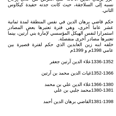
نسبه إلى السلاجقة، حيث كانت جدته حفيدة كيكاوس
الثاني.
حكم قاضي برهان الدين في نفس المنطقة لمدة ثمانية
عشر عاما أخرى، وهي فترة تعتبرها بعض المصادر
استمرارا لنفس الهيكل المؤسسي لإمارة بني آرتين، بينما
تعتبرها مصادر أخرى منفصلة.
خلفه ابنه زين العابدين الذي حكم لفترة قصيرة بين
عامي 1398م و 1399م
1336-1352علاء الدين آرتين جعفر
1352-1366غياث الدين محمد بن آرتين
1366-1380علاء الدين علي بن محمد
1380-1381محمد جلبي بن علي
1381-1398القاضي برهان الدين أحمد