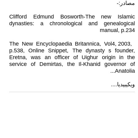
مصادر:-
Clifford Edmund Bosworth-The new Islamic
dynasties: a chronological and genealogical
manual, p.234
The New Encyclopaedia Britannica, Vol4, 2003,
p.538, Online Snippet, The dynasty s founder,
Eretna, was an officer of Uighur origin in the
service of Demirtas, the Il-Khanid governor of
Anatolia...
ويكيبيديا....