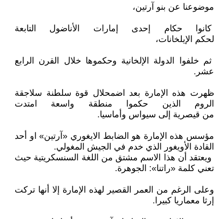
موضوعنا عن بنو آرتين،
كانوا حكام إحدى إمارات الأناضول التابعة
لحكم الإيلخانات،
ثم خلفوا الدولة الإلخانية وحكموها خلال القرن الرابع
عشر.
ظهرت هذه الإمارة بعد اضمحلال قوة سلطنة سلاجقة
الروم الذين حكموا منطقة واسعة امتدت
من قيصرية إلى سيواس وأماسيا.
مؤسس هذه الإمارة هو الضابط الايغوري «آرتين» او أحد
القادة الأويغور الذي خدم في الجيش المغولي.
ويعتقد أن هذا الاسم مشتق من اللغة السنسكريتية حيث
تعني كلمة «راتنا»: الجوهرة.
وعلى الرغم من العمر القصير لهذه الإمارة إلا أنها تركت
إرثا معماريا كبيرا.