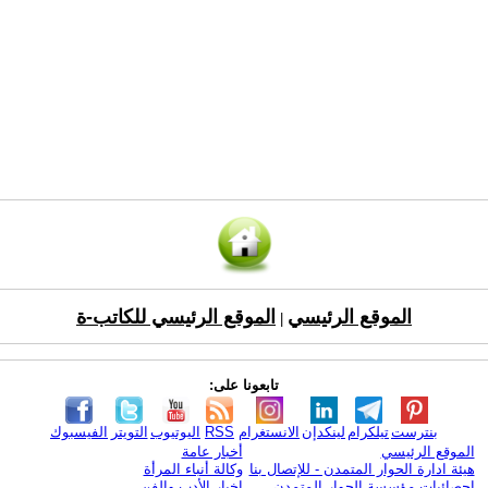
الموقع الرئيسي
الموقع الرئيسي للكاتب-ة
|
تابعونا على:
بنترست
تيلكرام
لينكدإن
الانستغرام
RSS
اليوتيوب
التويتر
الفيسبوك
الموقع الرئيسي
أخبار عامة
هيئة ادارة الحوار المتمدن - للإتصال بنا
وكالة أنباء المرأة
إحصائيات مؤسسة الحوار المتمدن
اخبار الأدب والفن