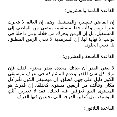
القاعدة الثامنة والعشرون:
إن الماضي تفسير، والمستقبل وهم. إن العالم لا يتحرك
عبر الزمن وكأنه خط مستقيم، يمضي من الماضي إلى
المستقبل. بل إن الزمن يتحرك من خلالنا وفي داخلنا في
لوالب لا نهاية لها. إن السرمدية لا تعني الزمن المطلق،
بل تعني الخلود.
القاعدة التاسعة والعشرون:
لا يعني القدر أن حياتك محددة بقدر محتوم. لذلك فإن
ترك كل شئ للقدر وعدم المشاركة في عزف موسيقى
الكون دليل على جهل مُطلق. إن موسيقى الكون تَعُم كل
مكان وتتألف من أربعين مستوى مُختلفًا. إن قَدرك هو
المستوى الذي تَعزفين فِيه لحنك. فقد لا تغيرين آلتُكِ
الموسيقية بل تُبدلين الدرجة التي تجيدين فيها العزف.
القاعدة الثلاثون: