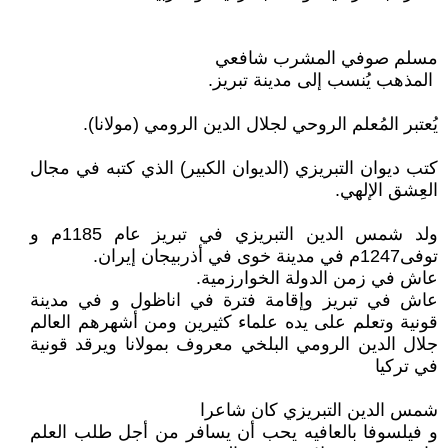
مسلم صوفي المشرب شافعي
المذهب يُنسب إلى مدينة تبريز.
يُعتبر المُعلم الروحي لجلال الدين الرومي (مولانا).
كتب ديوان التبريزي (الديوان الكبير) الذي كتبه في مجال
العِشق الإلهي.
ولد شمس الدين التبريزي في تبريز عام 1185م و
توفى1247م في مدينة خوى في أذربيجان إيران.
عاش في زمن الدولة الخوارزمية.
عاش في تبريز وإقامة فترة في اناظول و في مدينة
قونية وتعلم على يده علماء كثيرين ومن أشهرهم العالم
جلال الدين الرومي البلخي معروف بمولانا ويرقد قونية
في تركيا
شمس الدين التبريزي كان شاعرا
و فيلسوفا بالعافيه يحب أن يسافر من أجل طلب العلم