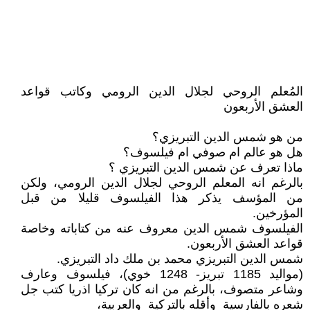
المُعلم الروحي لجلال الدين الرومي وكاتب قواعد
العشق الأربعون
من هو شمس الدين التبريزي؟
هل هو عالم ام صوفي ام فيلسوف؟
ماذا تعرف عن شمس الدين التبريزي ؟
بالرغم انه المعلم الروحي لجلال الدين الرومي، ولكن
من المؤسف يذكر هذا الفيلسوف قليلا من قبل
المؤرخين.
الفيلسوف شمس الدين معروف عنه من كتاباته وخاصة
قواعد العشق الأربعون.
شمس الدين التبريزي محمد بن ملك داد التبريزي.
(مواليد 1185 تبريز- 1248 خوي)، فيلسوف وعارف
وشاعر متصوف، بالرغم من انه كان تركيا اذريا كتب جل
شعره بالفارسية وأقله بالتركية والعربية،