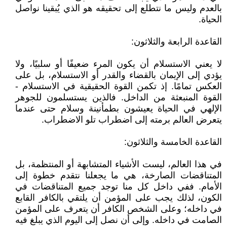
بالعدم وليس ما نتطلع إلى تحقيقه هو الذي يُبقينا نواصل
الحياة.
القاعدة الرابعة والثلاثون:
لا يعني الاستسلام أن يكون المرء ضعيفًا أو سلبيًا، ولا
يؤدي إلى الإيمان بالقضاء والقدر أو الاستسلام، بل على
العكس تمامًا. إذ تكمن القوة الحقيقية في الاستسلام -
القوة المنبعثة من الداخل. فالذين يستسلمون للجوهر
الإلهي في الحياة يعيشون بطمأنينة وسلام حتى عندما
يتعرض العالم برمته إلى اضطراب تلو الاضطراب.
القاعدة الخامسة والثلاثون:
في هذا العالم، ليست الأشياء المتشابهة أو المنتظمة، بل
المتناقضات الصارخة، هي ما يجعلنا نتقدم خطوة إلى
الأمام. ففي داخل كل منا توجد جميع المتناقضات في
الكون، لذلك يجب على المؤمن أن يلتقي بالكافر القابع
في داخله؛ وعلى الشخص الكافر أن يتعرف على المؤمن
الصامت في داخله. وإلى أن نصل إلى اليوم الذي يبلغ فيه