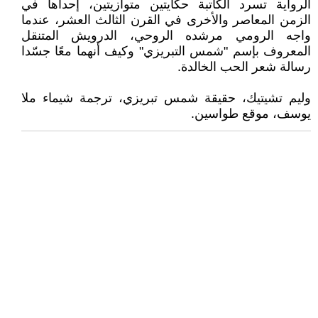
الرواية تسرد الكاتبة حكايتين متوازيتين، إحداها في
الزمن المعاصر والأخرى في القرن الثالث العشر، عندما
واجه الرومي مرشده الروحي، الدرويش المتنقل
المعروف بإسم "شمس التبريزي" وكيف أنهما معًا جسّدا
رسالة شعر الحب الخالدة.
وليم تشيتيك، حقيقة شمس تبريزي، ترجمة شيماء ملا
يوسف، موقع طواسين.