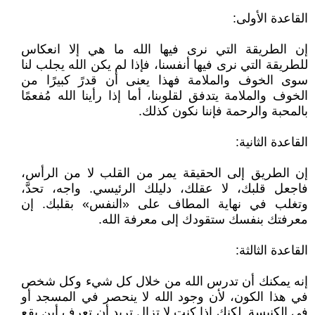
القاعدة الأولى:
إن الطريقة التي نرى فيها الله ما هي إلا انعكاس
للطريقة التي نرى فيها أنفسنا، فإذا لم يكن الله يجلب لنا
سوى الخوف والملامة فهذا يعنى أن قدرً كبيرًا من
الخوف والملامة يتدفق لقلوبنا، أما إذا رأينا الله مُفعمًا
بالمحبة والرحمة فإننا نكون كذلك.
القاعدة الثانية:
إن الطريق إلى الحقيقة يمر من القلب لا من الرأس،
فاجعل قلبك، لا عقلك، دليلك الرئيسي. واجه، تحدَّ،
وتغلب في نهاية المطاف على «النفس» بقلبك. إن
معرفتك بنفسك ستقودك إلى معرفة الله.
القاعدة الثالثة:
إنه يمكنك أن تدرس الله من خلال كل شيء وكل شخص
في هذا الكون، لأن وجود الله لا ينحصر في المسجد أو
في الكنيسة. لكنك إذا كنت لا تزال تريد أن تعرف أين يقع