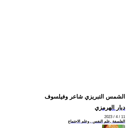
الشمس التبريزي شاعر وفيلسوف
ديار الهرمزي
2023 / 4 / 11
الفلسفة ,علم النفس , وعلم الاجتماع