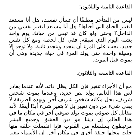
القاعدة الثامنة والثلاثون:
ليس من المتأخر مطلقًا أن تسأل نفسك، هل أنا مستعد
لتغيير الحياة التي أحياها؟ هل أنا مستعد لتغيير نفسي من
الداخل؟ وحتى ولو كان قد تبقى من حياتك يوم واحد
يشبه اليوم الذي سبقه، ففي كل لحظة ومع كل نفس
جديد، يجب على المرء أن يتجدد ويتجدد ثانية. ولا توجد إلا
وسيلة واحدة حتى يولد المرء في حياة جديدة وهي أن
يموت قبل الموت.
القاعدة التاسعة والثلاثون:
مع أن الأجزاء تتغير فإن الكل يظل ذاته. لأنه عندما يغادر
لص هذا العالم، يولد لص جديد، وعندما يموت شخص
شريف، يحل مكانه شخص شريف آخر. وبهذه الطريقة لا
يبقى شيء من دون تغيير بل لا يتغير شيء أبدًا أيضًا. لأنه
مقابل كل صوفي يموت يولد صوفي آخر في مكان ما في
هذا العالم. إن ديننا هو دين العشق وجميع البشر
مرتبطون بسلسلة من القلوب فإذا انفصلت حلقة منها
حلت محلها حلقة أخرى في مكان آخر. إن الأسماء تتغير