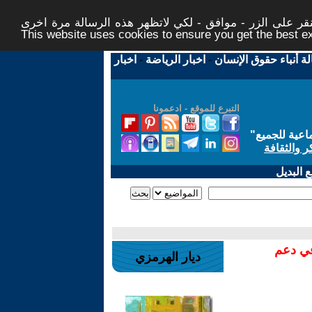
ر على الزر - موافق - لكي لاتظهر هذه الرسالة مرة اخرى -
This website uses cookies to ensure you get the best 
لة أنباء حقوق الإنسان
-
اخبار الرياضة
-
اخبار
التبرع للموقع - ادعمونا
اعية للجميع
"
ر والثقافة
 البديل
في دعم
ديار الهرمزي