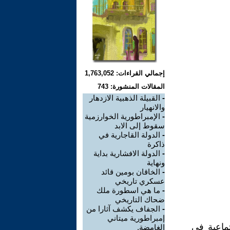
إجمالي القراءات: 1,763,052
المقالات المنشورة: 743
-
القبيلة الذهبية الازدهار
والانهيار
-
الإمبراطورية الخوارزمية
سقوط إلى الابد
-
الدولة القاجارية في
ذاكرة
-
الدولة الافشارية بداية
ونهاية
-
الخاقان بومين قائد
عسكري تاريخي
-
ما هي اسطورة ملك
ضحاك التاريخي
-
الجفاف يكشف آثارا من
إمبراطورية ميتاني
ماعية في
الغامضة.