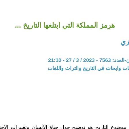
هرمز المملكة التي ابتلعها التاريخ ...
زي
20 / 3 / 27 - 21:10
ت وابحاث في التاريخ والتراث واللغات
وضوع التاريخ هو توضيح حول حياة الانسان وتغييرات الاجت