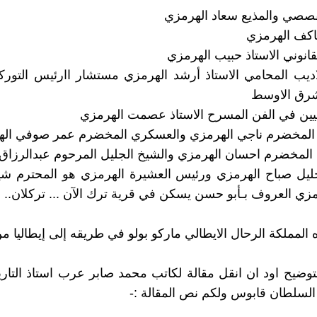
قصصي والمذيع سعاد الهرمزي
اكف الهرمزي
قانوني الاستاذ حبيب الهرمزي
اديب المحامي الاستاذ أرشد الهرمزي مستشار اارئيس التور
شرق الاوسط
يين في الفن المسرح الاستاذ عصمت الهرمزي
المخضرم ناجي الهرمزي والعسكري المخضرم عمر صوفي اله
لمخضرم احسان الهرمزي والشيخ الجليل المرحوم عبدالرزاق
ليل صباح الهرمزي ورئيس العشيرة الهرمزي هو المحترم شيخ
ي العروف بـأبو حسن يسكن في قرية ترك الآن ... تركلان..
 المملكة الرحال الايطالي ماركو بولو في طريقه إلى إيطاليا م
لتوضيح اود ان انقل مقالة لكاتب محمد صابر عرب استاذ التار
لسلطان قابوس ولكم نص المقالة :-