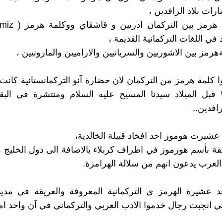
رات بلاد الرافدين ،
 في اللغات التركمانية القديمة ،
رمز بين الاشوريين والسريانيين والاراميين والمارونيين ،
ا كلمة هرمز من التركمان لان حضارة آنو التركمانستانية كانت 
سنة ٣٥٠٠ قبل الميلاد سيدنا المسيح عليه السلام ومنتشرة في البق
افدين..
 عشيرت هوموز احد افخاد قبيلة الخالدية،
ة بأسم هورموز في اطراف كربلاء بالاضافة الى دول الخليج
العرب يدعون انهم من سلالة الهرامزة.
جد عشيرة الهرمز ي التركمانية المعروفة والعريقة في مدي
تي انجبت رجال خدموا الادب العربي والتركماني في آن واحد امث