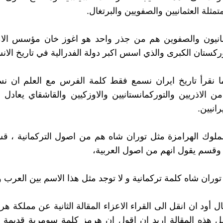
تمثلة العثمانيين والصفويين والبرتغال.
ثمانيون والصفوين هم من جذر واحد هو اغوز خان مؤسس الام
وركستان الكبرى والذي اسس اكبر دولة الفدرالية في تاريخ الانس
ا نقرأ تاريخ ايران نسمع فقط كلمة الفرس مع العلم ان نس
من الاذريين والتوركمانستانيين والاوزكيين والقاشقاي يعاد
رانيين.
لملوك الهرامزة مثل توران شاه هم من اصول التركمانية ، 
قسم يقول انهم من اصول العربية،
وران شاه كلمة تركمانية و لا توجد مثل هذا الاسم بين العرب 
أود ان انقل الى القراء الاعزاء المقالة الثانية عن مملكة هر
ل هذه المقالة اريد ان اقول ان هرمز كلمة سومرية قديمة و