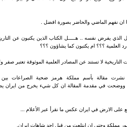
ا ان نفهم الماضي والحاضر بصورة افضل .
ل الذي يفرض نفسه .. هـــــل الكتاب الذين يكتبون عن التاري
د العلمية ؟؟؟ ام يكتبون كما يشاؤون ؟؟؟
التاريخية لا تستند عن المصادر العلمية الموثوقة تعتبر صفر ولا
 نشرت مقالة بأسم مملكة هرمز ضحية الصراعات بين ا
ين ووضحت في مقدمة المقالة ان كل شيء يخرج من ايران يص
ع على الارض في ايران عكس ما نقرأ عبر الأعلام ...
ور مملكة وحتى ان ابتلعت من قبل احد شاهات ايران.