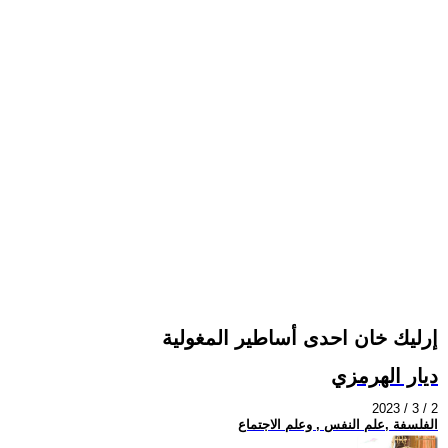
إرليك خان احدى أساطير المغولية
ديار الهرمزي
2023 / 3 / 2
الفلسفة ,علم النفس , وعلم الاجتماع