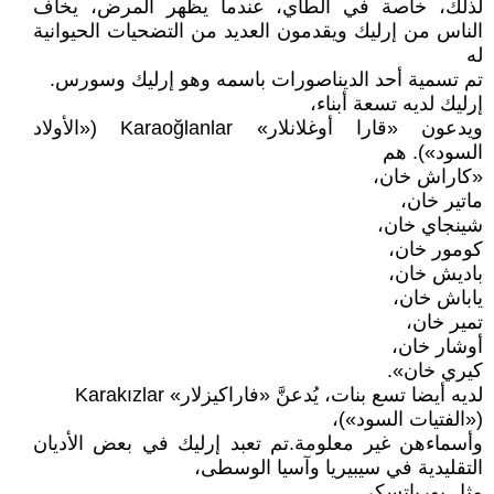
لذلك، خاصة في ألطاي، عندما يظهر المرض، يخاف
الناس من إرليك ويقدمون العديد من التضحيات الحيوانية
له
تم تسمية أحد الديناصورات باسمه وهو إرليك وسورس.
إرليك لديه تسعة أبناء،
ويدعون «قارا أوغلانلار» Karaoğlanlar («الأولاد
السود»). هم
«كاراش خان،
ماتير خان،
شينجاي خان،
كومور خان،
باديش خان،
ياباش خان،
تمير خان،
أوشار خان،
كيري خان».
لديه أيضا تسع بنات، يُدعنَّ «فاراكيزلار» Karakızlar
(«الفتيات السود»)،
وأسماءهن غير معلومة.تم تعبد إرليك في بعض الأديان
التقليدية في سيبيريا وآسيا الوسطى،
مثل بورياتسكي.