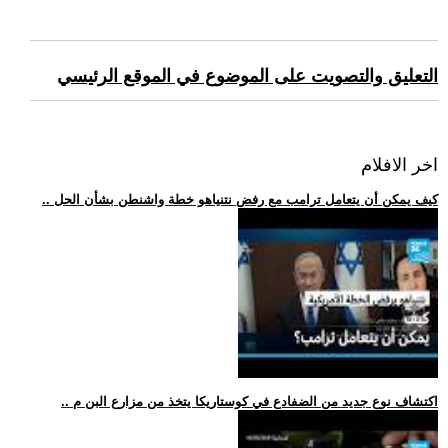
التعليق والتصويت على الموضوع في الموقع الرئيسي
اخر الافلام
.. كيف يمكن أن يتعامل ترامب مع رفض نتنياهو خطة واشنطن بشأن الحل
.. اكتشاف نوع جديد من الضفادع في كوستاريكا يتخذ من مزارع البن م