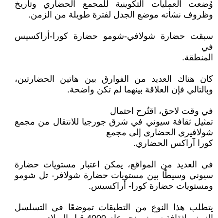
وُضعت العمليات التكوينية للمجمع الحضاري وتاريخ
وظروف نشأته موضع الجدل لفترة طويلة من الزمن.
سبقت حضارة شولافي-شومو حضارة كورا-أراكسيس
في
المنطقة.
كان هناك العديد من الفوارق بين هاتين الحضارتين،
وبالتالي فإن العلاقة بينهما لم تكن واضحة.
في وقت لاحق، اقتُرح احتمال
تمثيل ثقافة سيوني في شرق جورجيا للانتقال من مجمع
شولافيري الحضاري إلى مجمع
كورا آراكس الحضاري.
في العديد من المواقع، يمكن اعتبار مستويات حضارة
سيوني وسيطًا بين مستويات حضارة شولافر- تل شومو
ومستويات حضارة كورا- أراكسيس.
يتطلب هذا النوع من التطبقات تموضعًا في التسلسل