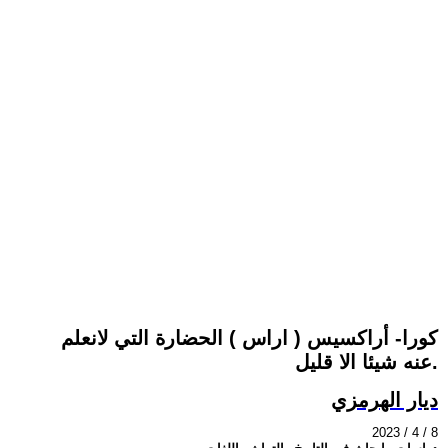
كورا- أراكسيس ( اراس ) الحضارة التي لانعلم
عنه شيئا الا قليل.
ديار الهرمزي
2023 / 4 / 8