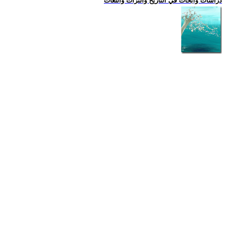
دراسات وابحاث في التاريخ والتراث واللغات