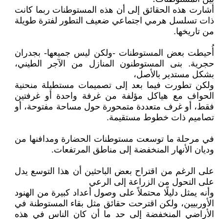
أشارت هذه الحقائق إلى أن هذه المستوطنات ربما كانت
ذات تسلسل هرمي اجتماعي ضعيف التطور لفترة طويلة
من تاريخها.
أُحيطت بعض المستوطنات -ولكن ليس جميعها- بجدران
حجرية. بنى المستوطنون المنازل من الآجر الطيني،
بشكل مستدير بالأصل،
ولكن تطورت فيما بعد إلى تصميمات مستطيلة منحنية
الحواف مع هياكل مؤلفة من غرفة واحدة أو غرفتين
فقط، أو غرف متعددة متمحورة حول مساحة مفتوحة، أو
تصاميم ذات خطوط مستقيمة.
في مرحلة ما توسعت مستوطنات الحضارة ومدافنها من
وديان الأنهار المنخفضة إلى مناطق المرتفعات.
على الرغم من اقتراح بعض الباحثين أن هذا التوسع يدل
على التحول من الزراعة إلى الرعي
وأنه يمثل دليلًا محتملاً على وصول أعداد كبيرة من الهنود
الأوربيين، ولكن اقترحت حقائق مثل بقاء المستوطنة في
الأراضي المنخفضة إلى حد ما أن كان الناس في هذه