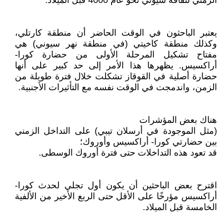
الزمني لثقافة سيوني نحو عام 4000 قبل الميلاد.
يعتبر الباحثون في الوقت الحاضر أن منطقة كارتلي،
وكذلك منطقة كاخيتي (في منطقة نهر سيوني) هي
مفتاح تشكيل المرحلة الأولى من حضارة كورا-
أراكسيس. يظهرها هذا الأمر إلى حد كبير على أنها
حضارة أصلية في القوقاز تشكلت خلال فترة طويلة من
الزمن، واندمجت في الوقت نفسه مع التأثيرات الأجنبية.
هناك بعض المؤشرات
(مثل الموجودة في أرسلان تيبي) على التداخل الزمني
بين حضارتي كورا- أراكسيس وأوروك؛
قد تعود هذه التداخلات حتى فترة أوروك الوسطى.
اقترح بعض الباحثين أن يكون أول تجلي لحدث كورا-
أراكسيس مؤرخًا على الأقل حتى الربع الأخير من الألفية
الخامسة قبل الميلاد.