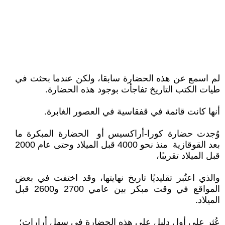
لم اسمع عن هذه الحضارة سابقا، ولكن عندما بحثت في
طيات الكتب التاريخ تفاجأت بوجود هذه الحضارة.
أنها كانت قائمة في قفقاسية في العصور الغابرة.
وُجدت حضارة كورا-أراكسيس أو الحضارة المبكرة ما
بعد القوقازية منذ نحو 4000 قبل الميلاد وحتى عام 2000
قبل الميلاد تقريبًا،
والذي اعتُبر تقليديًا تاريخ نهايتها، وقد اختفت في بعض
المواقع في وقت مبكر بين عامي 2700 و2600 قبل
الميلاد.
عُثر على أول دليل على هذه الحضارة في سهل أرارات؛