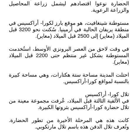
الحضارة نوعوا اقتصادهم ليشمل زراعة المحاصيل
والزراعة الرعوية.
مستوطنة شينغافيت، هو موقع بارز لكورا- أراكسيس في
منطقة يريفان الحالية في أرمينيا. سُكنت نحو 3200 قبل
الميلاد (معاير) إلى 2500 قبل الميلاد (معاير).
في وقت لاحق من العصر البرونزي الأوسط، استُخدمت
المستوطنة بشكل غير منتظم حتى 2200 قبل الميلاد
(معاير).
احتلت المدينة مساحة ستة هكتارات، وهي مساحة كبيرة
بالنسبة لمواقع كورا-أراكسيس.
تلال كورا- أراكسيس
في الألفية الثالثة قبل الميلاد، عُرفت مجموعة معينة من
تلال حضارة كورا-أراكسيس بثروتها الكبيرة.
كانت هذه هي المرحلة الأخيرة من تطور الحضارة.
وتُعرف تلال الدفن هذه باسم تلال مارتكوبي.