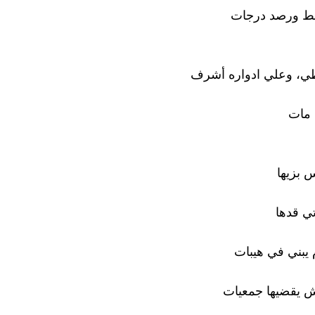
ط ورصد درجات
طي، وعلي ادواره أشرف
مات
 بزيها
تي قدها
يبني في هيبات
ش يقضيها جمعيات