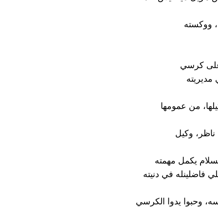
، ووكسته
على كرسي
مديريته
يلها، من عمومها
ناظر، وكيل
سلام يكمل مهمته
لي فاضلينله في دنيته
، وحبوا يدوا الكرسي