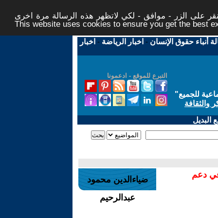
ر على الزر - موافق - لكي لاتظهر هذه الرسالة مرة اخرى -
This website uses cookies to ensure you get the best 
لة أنباء حقوق الإنسان
-
اخبار الرياضة
-
اخبار
التبرع للموقع - ادعمونا
اعية للجميع
"
ر والثقافة
 البديل
في دعم
ضياءالدين محمود
عبدالرحيم