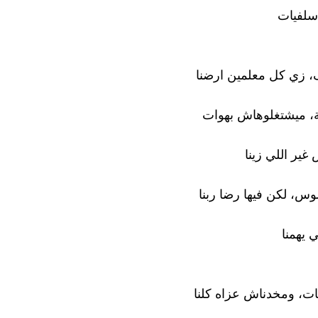
 سلفيات
، زي كل معلمين ارضنا
ة، ميشتغلوهاش بهوات
غير اللي زينا
س، لكن فيها رضا ربنا
 يهمنا
ت، ومخدناش عزاه كلنا