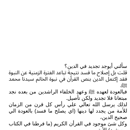
سألني أيوجد تجديد في الدين؟
قلت بل إصلاح ما فسد نتيجة تباعد الفترة الزمنية عن النبوة
فقد إكتمل الدين بنص القرأن في نبوة الخاتم سيدنا محمد
ﷺ.
فبالعودة لعهده ﷺ وعهد الخلفاء الراشدين من بعده نجد
مبتغانا فلا تجديد ولكن تأصيل.
لذلك يرسل الله تعالي علي رأس كل قرن من الزمان
للأمة من يجدد لها دينها (اي يصلح ما فسد) بالعودة الي
صحيح الدين،
وكل شئ موجود في القرأن الكريم (ما فرطنا في الكتاب