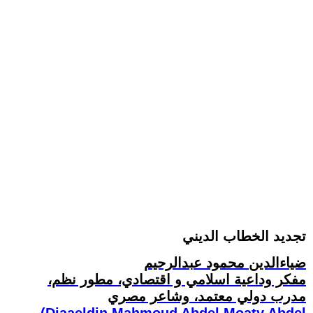
تجديد الخطاب الديني
ضياءالدين محمود عبدالرحيم
مفكر وداعية اسلامي و اقتصادي، مطور نظم،
مدرب دولي معتمد، وشاعر مصري
(Diaaeldin Mahmoud Abdel Moaty Abdel