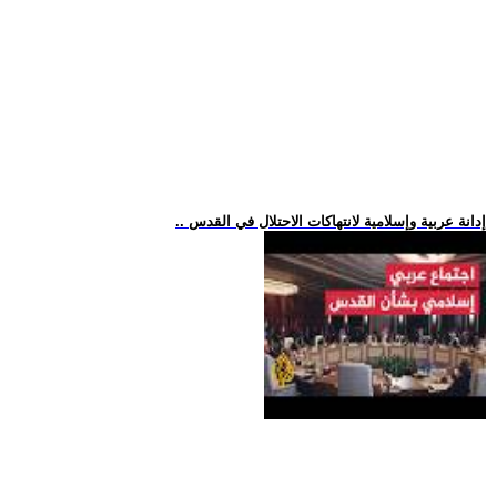
.. إدانة عربية وإسلامية لانتهاكات الاحتلال في القدس