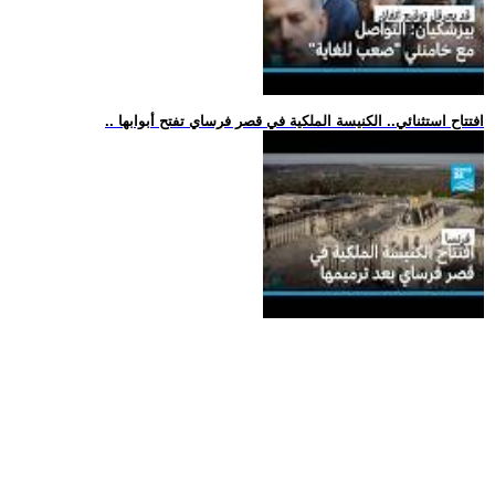
.. افتتاح استثنائي.. الكنيسة الملكية في قصر فرساي تفتح أبوابها