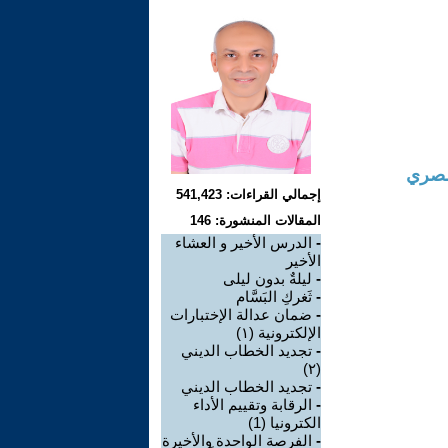
مصري
إجمالي القراءات: 541,423
المقالات المنشورة: 146
-
الدرس الأخير و العشاء
الأخير
-
ليلةٌ بدون ليلى
-
ثَغركِ البَسَّام
-
ضمان عدالة الإختبارات
الإلكترونية (١)
-
تجديد الخطاب الديني
(٢)
-
تجديد الخطاب الديني
-
الرقابة وتقييم الأداء
الكترونيا (1)
-
الفرصة الواحدة والأخيرة