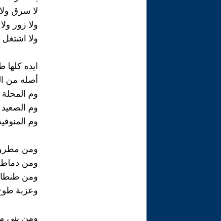
لا سرق ولا
ولا زور ولا
ولا اشتغل
ايده كلها ط
أصله من ا
وم المحلة 
وم الصعيد 
وم المنوفية
ومن مطروح
ومن دماط 
ومن طنطا
وعزبة طوخ
ومن بني مز