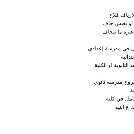
ارياف فلاح
ة او بعيش حاف
غيره ما بيخاف
 في مدرسة إعدادي
تدائية
الثانوية او الكلية
يروح مدرسة ثانوي
ة
مل في كلية
 ع النيه