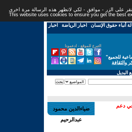
ر على الزر - موافق - لكي لاتظهر هذه الرسالة مرة اخرى -
This website uses cookies to ensure you get the best 
لة أنباء حقوق الإنسان
-
اخبار الرياضة
-
اخبار
التبرع للموقع - ادعمونا
اعية للجميع
"
ر والثقافة
 البديل
في دعم
ضياءالدين محمود
عبدالرحيم