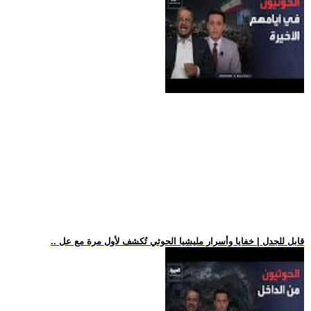
.. قابل للجدل | خفايا وأسرار مليشيا الحوثي تُكشف لأول مرة مع عل