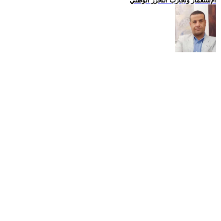
الإستعمار وتجارب التحرّر الوطني