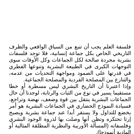
فلسفة العلم يجب أن تنبع من السياق الواقعي والظرف
التاريخي الخاص بكل جماعة إنسانية، فلا توجد فلسفات
بشرية مجردة صالحة لكل الجماعات وكل الأوقات سوى
التوجهات الكبرى في الطبيعة البشرية وتنوعها الفطري
في قدرتها على الصمود ومواجهة التحديات من عدمه،
والتنازع بين المصلحة الفردية والمصلحة الجماعية.
وإذا اعتبرنا أن التاريخ البشري ليس مسطرة أو خطا
مستقيما يسير في نوع من الثبات والرتابة، لوجدنا أن حال
الجماعات البشرية ينتقل بين قوة وضعف، نهضة وتراجع،
فسيادة النموذج الحضاري في الجماعات البشرية هو أمر
يخضع للتداول ولا يستقر أبدا عند جماعة بشرية ويصبح
إرثا تحتكره وتظن أنها وصلت بها لذروة الوجود البشري
وفلسفاته (المسألة الأوربية والنظرية المطلقة المثالية أو
المادية أنموذجا).