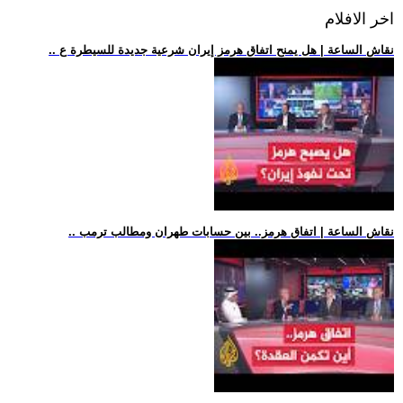
اخر الافلام
.. نقاش الساعة | هل يمنح اتفاق هرمز إيران شرعية جديدة للسيطرة ع
.. نقاش الساعة | اتفاق هرمز.. بين حسابات طهران ومطالب ترمب