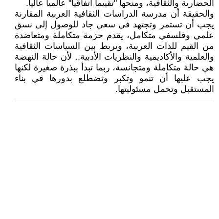
الحضارية والثقافية، ومنحها "تقييما اتفاقيا" عالميا عاليا.
والحقيقة أن مدرسة الدراسات الثقافية العربية المقارنة
يجب أن تستمر وتجتهد في سعي جاد للوصول إلى نسق
علمي وفلسفي متكامل، يقدم حزمة متكاملة ومتعاضدة
من القيم للذات العربية، ويربط بين السياسات الثقافية
والعلمية والأكاديمية والنظريات الأدبية.. لأن حالة النهضة
هي حالة متكاملة ومتجانسة، ربما تبدأ ببذرة صغيرة لكنها
يجب عليها أن تنمو وتكبر وتضطلع بدورها في بناء
المستقبل وتحمل مسئوليتها.