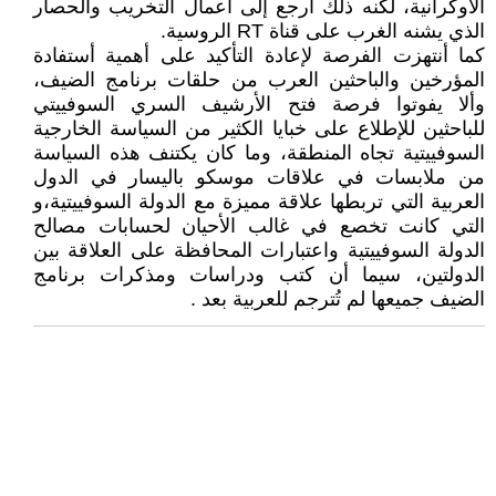
الأوكرانية، لكنه ذلك أرجع إلى أعمال التخريب والحصار
الذي يشنه الغرب على قناة RT الروسية.
كما أنتهزت الفرصة لإعادة التأكيد على أهمية أستفادة
المؤرخين والباحثين العرب من حلقات برنامج الضيف،
وألا يفوتوا فرصة فتح الأرشيف السري السوفييتي
للباحثين للإطلاع على خبايا الكثير من السياسة الخارجية
السوفييتية تجاه المنطقة، وما كان يكتنف هذه السياسة
من ملابسات في علاقات موسكو باليسار في الدول
العربية التي تربطها علاقة مميزة مع الدولة السوفييتية،و
التي كانت تخصع في غالب الأحيان لحسابات مصالح
الدولة السوفييتية واعتبارات المحافظة على العلاقة بين
الدولتين، سيما أن كتب ودراسات ومذكرات برنامج
الضيف جميعها لم تُترجم للعربية بعد .