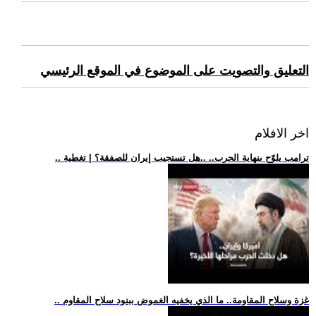
التعليق والتصويت على الموضوع في الموقع الرئيسي
اخر الافلام
.. ترامب يلوّح بنهاية الحرب.. ..هل تستجيب إيران للصفقة؟ | تغطية
.. غزة وسلاح المقاومة.. ما الذي يخفيه الغموض ببنود سلاح المقاوم