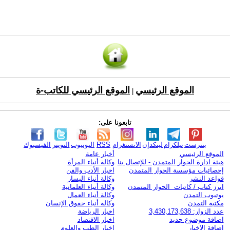
الموقع الرئيسي
الموقع الرئيسي للكاتب-ة
|
تابعونا على:
بنترست
تيلكرام
لينكدإن
الانستغرام
RSS
اليوتيوب
التويتر
الفيسبوك
الموقع الرئيسي
أخبار عامة
هيئة ادارة الحوار المتمدن - للإتصال بنا
وكالة أنباء المرأة
إحصائيات مؤسسة الحوار المتمدن
اخبار الأدب والفن
قواعد النشر
وكالة أنباء اليسار
ابرز كتاب / كاتبات الحوار المتمدن
وكالة أنباء العلمانية
يوتيوب التمدن
وكالة أنباء العمال
مكتبة التمدن
وكالة أنباء حقوق الإنسان
عدد الزوار: 3,430,173,638
اخبار الرياضة
اضافة موضوع جديد
اخبار الاقتصاد
اضافة الاخبار
اخبار الطب والعلوم