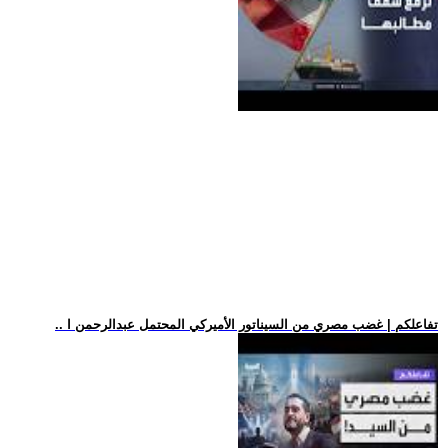
.. تفاعلكم | غضب مصري من السيناتور الأميركي المحتمل عبدالرحمن ا