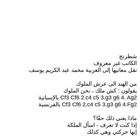
شطرنج
الكاتب غير معروف
نقل معانيها إلى العربية محمد عبد الكريم يوسف
من الهند الى عرش الملوك
يقولون : كش ملك ، نحن الملوك
Cf3 Cf6 2.c4 c5 3.g3 g6 4. Ag2 بالإسبانية
Cf3 Cf6 2.c4 c5 3.g3 g6 4.Fg2 بالفرنسية
ماذا يعني ذلك حقًا؟
إذا كنت لا تعرف - اسأل الملكة
إنها حركتي وهي كذلك