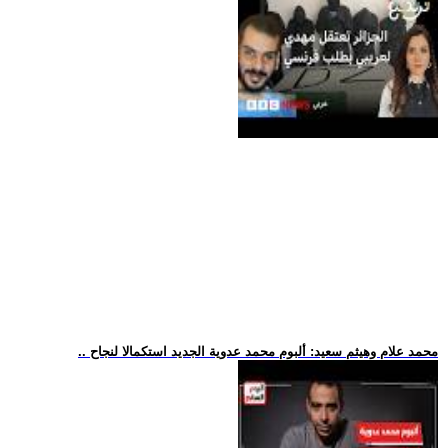
.. محمد علام وهيثم سعيد: ألبوم محمد عدوية الجديد استكمالا لنجاح