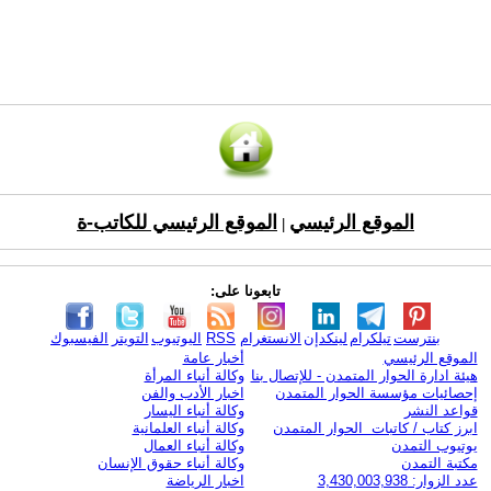
الموقع الرئيسي
الموقع الرئيسي للكاتب-ة
|
تابعونا على:
بنترست
تيلكرام
لينكدإن
الانستغرام
RSS
اليوتيوب
التويتر
الفيسبوك
الموقع الرئيسي
أخبار عامة
هيئة ادارة الحوار المتمدن - للإتصال بنا
وكالة أنباء المرأة
إحصائيات مؤسسة الحوار المتمدن
اخبار الأدب والفن
قواعد النشر
وكالة أنباء اليسار
ابرز كتاب / كاتبات الحوار المتمدن
وكالة أنباء العلمانية
يوتيوب التمدن
وكالة أنباء العمال
مكتبة التمدن
وكالة أنباء حقوق الإنسان
عدد الزوار: 3,430,003,938
اخبار الرياضة