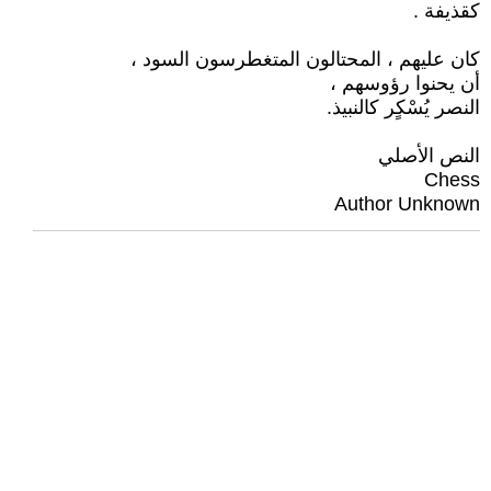
كقذيفة .
كان عليهم ، المحتالون المتغطرسون السود ،
أن يحنوا رؤوسهم ،
النصر يُسْكٍر كالنبيذ.
النص الأصلي
Chess
Author Unknown