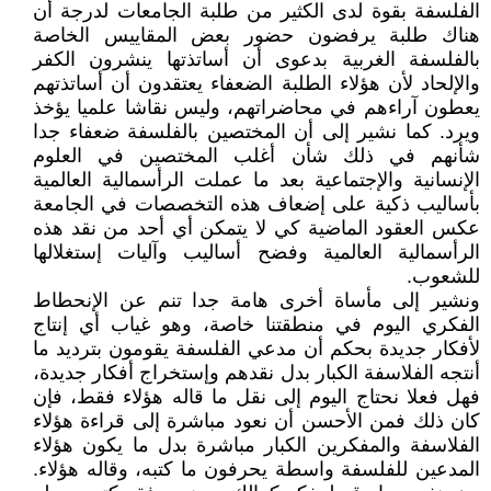
الفلسفة بقوة لدى الكثير من طلبة الجامعات لدرجة أن
هناك طلبة يرفضون حضور بعض المقاييس الخاصة
بالفلسفة الغربية بدعوى أن أساتذتها ينشرون الكفر
والإلحاد لأن هؤلاء الطلبة الضعفاء يعتقدون أن أساتذتهم
يعطون آراءهم في محاضراتهم، وليس نقاشا علميا يؤخذ
ويرد. كما نشير إلى أن المختصين بالفلسفة ضعفاء جدا
شأنهم في ذلك شأن أغلب المختصين في العلوم
الإنسانية والإجتماعية بعد ما عملت الرأسمالية العالمية
بأساليب ذكية على إضعاف هذه التخصصات في الجامعة
عكس العقود الماضية كي لا يتمكن أي أحد من نقد هذه
الرأسمالية العالمية وفضح أساليب وآليات إستغلالها
للشعوب.
ونشير إلى مأساة أخرى هامة جدا تنم عن الإنحطاط
الفكري اليوم في منطقتنا خاصة، وهو غياب أي إنتاج
لأفكار جديدة بحكم أن مدعي الفلسفة يقومون بترديد ما
أنتجه الفلاسفة الكبار بدل نقدهم وإستخراج أفكار جديدة،
فهل فعلا نحتاج اليوم إلى نقل ما قاله هؤلاء فقط، فإن
كان ذلك فمن الأحسن أن نعود مباشرة إلى قراءة هؤلاء
الفلاسفة والمفكرين الكبار مباشرة بدل ما يكون هؤلاء
المدعين للفلسفة واسطة يحرفون ما كتبه، وقاله هؤلاء.