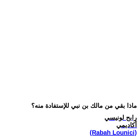
ماذا بقي من مالك بن نبي للإستفادة منه؟
رابح لونيسي
أكاديمي
(Rabah Lounici)