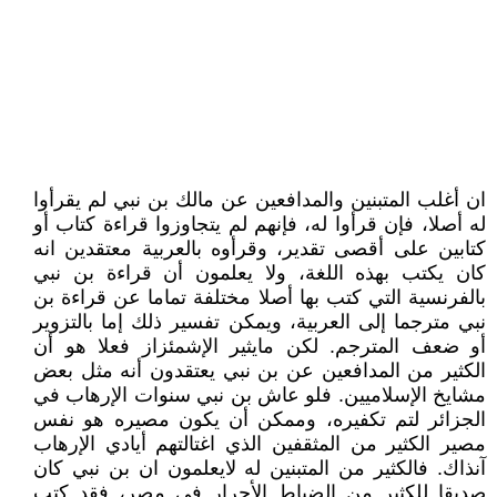
ان أغلب المتبنين والمدافعين عن مالك بن نبي لم يقرأوا
له أصلا، فإن قرأوا له، فإنهم لم يتجاوزوا قراءة كتاب أو
كتابين على أقصى تقدير، وقرأوه بالعربية معتقدين انه
كان يكتب بهذه اللغة، ولا يعلمون أن قراءة بن نبي
بالفرنسية التي كتب بها أصلا مختلفة تماما عن قراءة بن
نبي مترجما إلى العربية، ويمكن تفسير ذلك إما بالتزوير
أو ضعف المترجم. لكن مايثير الإشمئزاز فعلا هو أن
الكثير من المدافعين عن بن نبي يعتقدون أنه مثل بعض
مشايخ الإسلاميين. فلو عاش بن نبي سنوات الإرهاب في
الجزائر لتم تكفيره، وممكن أن يكون مصيره هو نفس
مصير الكثير من المثقفين الذي اغتالتهم أيادي الإرهاب
آنذاك. فالكثير من المتبنين له لايعلمون ان بن نبي كان
صديقا للكثير من الضباط الأحرار في مصر، فقد كتب