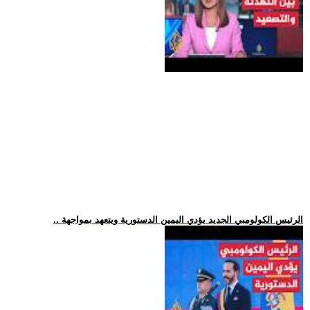
.. الرئيس الكولومبي الجديد يؤدي اليمين الدستورية ويتعهد بمواجهة