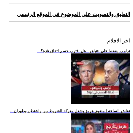
التعليق والتصويت على الموضوع في الموقع الرئيسي
اخر الافلام
.. ترامب يضغط على نتنياهو.. هل اقترب حسم اتفاق غزة؟
.. نقاش الساعة | مضيق هرمز يشعل معركة الشروط بين واشنطن وطهران