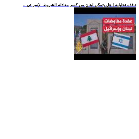
.. نافذة تحليلية | هل يتمكن لبنان من كسر معادلة الشروط الإسرائي