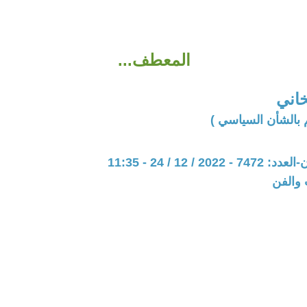
المعطف...
اني
 بالشأن السياسي )
20 / 12 / 24 - 11:35
 والفن