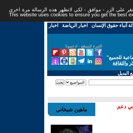
ر على الزر - موافق - لكي لاتظهر هذه الرسالة مرة اخرى -
This website uses cookies to ensure you get the best 
لة أنباء حقوق الإنسان
-
اخبار الرياضة
-
اخبار
التبرع للموقع - ادعمونا
اعية للجميع
"
ر والثقافة
 البديل
في دعم
ماهين شيخاني