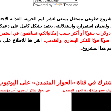
Powered by
Translate
شروع تطوعي مستقل يسعى لنشر قيم الحرية، العدالة الاجتم
. ولضمان استمراره واستقلاليته، يعتمد بشكل كامل على دعمك
دعمكم بمبلغ 10 دولارات سنويًا أو أكثر حسب إمكانياتكم، تساهمون في استم
وتًا قويًا للفكر اليساري والتقدمي
،
انقر هنا للاطلاع على 
م هذا المشروع
.
شترك في قناة «الحوار المتمدن» على اليوتيوب
ز، عضو هيئة إدارة الحوار المتمدن
في رحيل شاكر الناصري، أحد مؤسسي 