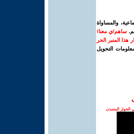
اعية، والمساواة
م.
ساهم/ي معنا!
رار هذا المنبر الحر
معلومات التحويل
الحوار المتمدن