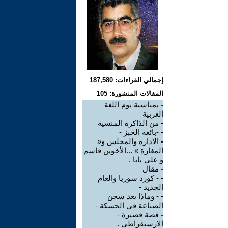
إجمالي القراءات: 187,580
المقالات المنشورة: 105
-
بمناسبة يوم اللغة
العربية
-
من الذاكرة المنسية
-
-بائعة الخبز -
-
الادارة والمجلس و«
المغارة » ...الأخوين قاسم
و علي بابا .
-
مقال
-
- كورد سوريا والعام
الجديد -
-
- وماذا بعد سجن
الصناعة في الحسكة -
-
قصة قصيرة -
الارستقراطي .