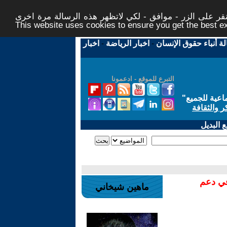
ر على الزر - موافق - لكي لاتظهر هذه الرسالة مرة اخرى -
This website uses cookies to ensure you get the best 
لة أنباء حقوق الإنسان
-
اخبار الرياضة
-
اخبار
التبرع للموقع - ادعمونا
اعية للجميع
"
ر والثقافة
 البديل
في دعم
ماهين شيخاني