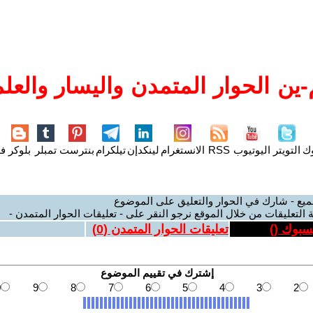
ين الحوار المتمدن واليسار والعلم
وك
التويتر
اليوتيوب
RSS
الانستغرام
لينكدإن
تيلكرام
بنترست
تمبلر
بلوكر
فل
ميع - شارك في الحوار والتعليق على الموضوع
 التعليقات من خلال الموقع نرجو النقر على - تعليقات الحوار المتمدن -
يسبوك (
)
تعليقات الحوار المتمدن (
0
)