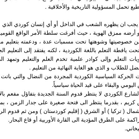
ع تحمل المسؤولية التاريخية والأخلاقية .
يجب ان يظهره الشعب في الداخل أو أي إنسان كوردي الذي با
أرضه ممزق الهوية ، حيث أفرغت سلطة الأمر الواقع القومية
من خصوصيتها وشوهتها تحت مسميات عدة ، ودعمته بتعليم م
ت يافطة التعلم باللغة الكوردية ، لكنه يفتقد إلى التعليم الج
ات التعلم وإلى كوادر علمية تخدم العلم والتعليم وتمهد ا
 للطلاب و الذي هو الغاية النهائية من التعليم .
 الحركة السياسية الكوردية المجردة من النضال والتي بات
ليومي والبقاء على قيد الحياة سياسياً.
لشارع الكوردي لا ينتظر قدوم السنة الجديدة بتفاؤل مفعم بالأ
ريم ، بقدرما ينتظر الى فتحة صغيرة على جدار الزمن ، بمق
مال ( تركيا ) أو الشرق ( إقليم كوردستان ) ومن ثم قدوم الرب
راكمة على الطرق المؤدية الى القارة الأوربية أو قاع البحار.
خاني.