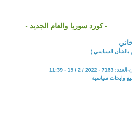
- كورد سوريا والعام الجديد -
اني
 بالشأن السياسي )
20 / 2 / 15 - 11:39
يع وابحاث سياسية