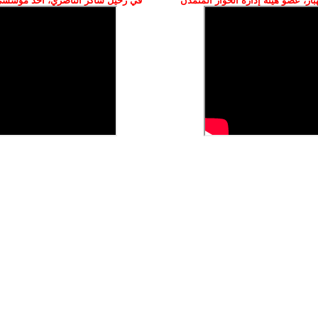
ز، عضو هيئة إدارة الحوار المتمدن
في رحيل شاكر الناصري، أحد مؤسسي 