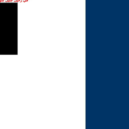
في رحيل جليل شهبا