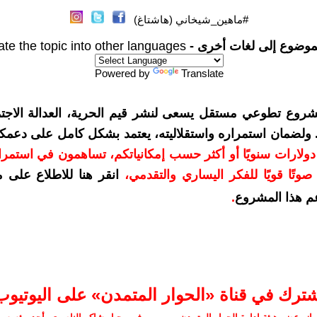
#ماهين_شيخاني (هاشتاغ)
موضوع إلى لغات أخرى -
ate the topic into other languages
Powered by
Translate
شروع تطوعي مستقل يسعى لنشر قيم الحرية، العدالة الاجتم
. ولضمان استمراره واستقلاليته، يعتمد بشكل كامل على دعمك
دعمكم بمبلغ 10 دولارات سنويًا أو أكثر حسب إمكانياتكم، تساهمون في استم
وتًا قويًا للفكر اليساري والتقدمي
،
انقر هنا للاطلاع على 
م هذا المشروع
.
شترك في قناة «الحوار المتمدن» على اليوتيوب