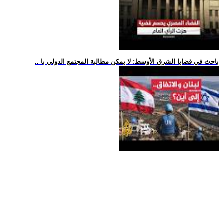
.. باحث في قضايا الشرق الأوسط: لا يمكن مطالبة المجتمع الدولي با