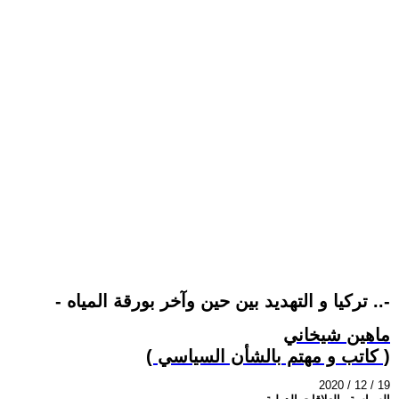
- تركيا و التهديد بين حين وآخر بورقة المياه ..-
ماهين شيخاني
( كاتب و مهتم بالشأن السياسي )
2020 / 12 / 19