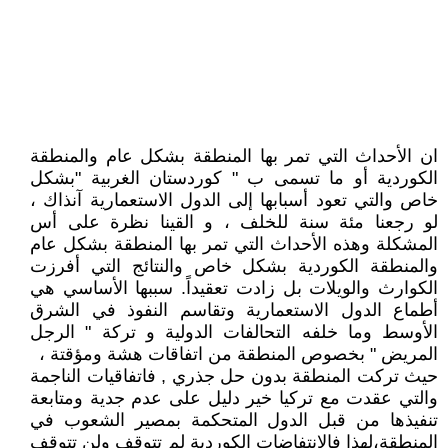
ان الأحداث التي تمر بها المنطقة بشكل عام والمنطقة
الكوردية أو ما تسمى ب " كوردستان الغربية "بشكل
خاص والتي تعود أسبابها إلى الدول الاستعمارية آنذاك ،
لو رجعنا مئة سنة للخلف ، و القينا نظرة على أس
المشكلة وهذه الأحداث التي تمر بها المنطقة بشكل عام
والمنطقة الكوردية بشكل خاص والنتائج التي أفرزت
الكوارث والويلات بل زادت تعقيداً. سببها الأساسي هي
أطماع الدول الاستعمارية وتقاسم النفوذ في الشرق
الأوسط وما خلفه التحالفات الدولية و تركة " الرجل
المريض " بخصوص المنطقة من اتفاقات هشة ومؤقتة ،
حيث تركت المنطقة بدون حل جذري , فاتفاقيات الناجمة
والتي عقدت مع تركيا خير دليل على عدم جدية ومتابعة
تنفيذها من قبل الدول المتحكمة بمصير الشعوب في
المنطقة،لهذا فالانتفاضات الكوردية لم تتوقف ولن تتوقف