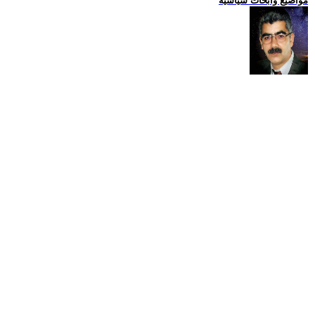
مواضيع وابحاث سياسية