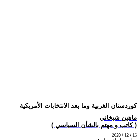
كوردستان الغربية وما بعد الانتخابات الأمريكية
ماهين شيخاني
( كاتب و مهتم بالشأن السياسي )
2020 / 12 / 16