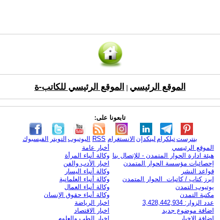
الموقع الرئيسي
الموقع الرئيسي للكاتب-ة
|
تابعونا على:
بنترست
تيلكرام
لينكدإن
الانستغرام
RSS
اليوتيوب
التويتر
الفيسبوك
الموقع الرئيسي
أخبار عامة
هيئة ادارة الحوار المتمدن - للإتصال بنا
وكالة أنباء المرأة
إحصائيات مؤسسة الحوار المتمدن
اخبار الأدب والفن
قواعد النشر
وكالة أنباء اليسار
ابرز كتاب / كاتبات الحوار المتمدن
وكالة أنباء العلمانية
يوتيوب التمدن
وكالة أنباء العمال
مكتبة التمدن
وكالة أنباء حقوق الإنسان
عدد الزوار: 3,428,442,934
اخبار الرياضة
اضافة موضوع جديد
اخبار الاقتصاد
اضافة الاخبار
اخبار الطب والعلوم