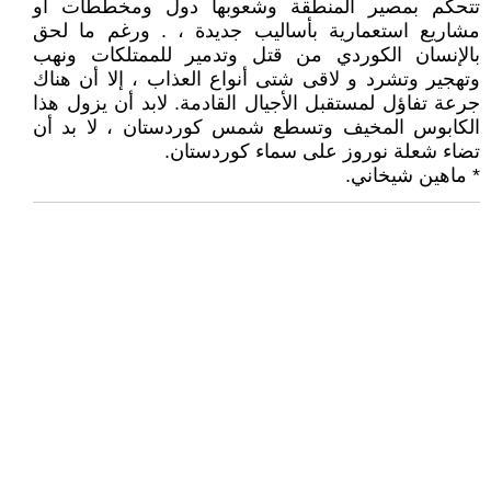
تتحكم بمصير المنطقة وشعوبها دول ومخططات أو
مشاريع استعمارية بأساليب جديدة ، . ورغم ما لحق
بالإنسان الكوردي من قتل وتدمير للممتلكات ونهب
وتهجير وتشرد و لاقى شتى أنواع العذاب ، إلا أن هناك
جرعة تفاؤل لمستقبل الأجيال القادمة. لابد أن يزول هذا
الكابوس المخيف وتسطع شمس كوردستان ، لا بد أن
تضاء شعلة نوروز على سماء كوردستان.
* ماهين شيخاني.