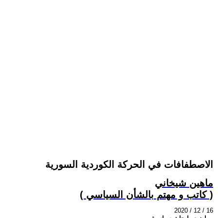
الاصطفافات في الحركة الكوردية السورية
ماهين شيخاني
( كاتب و مهتم بالشأن السياسي )
2020 / 12 / 16