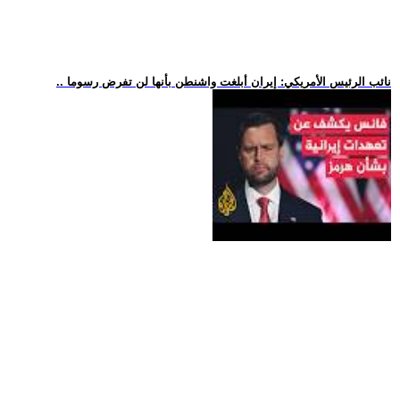
.. نائب الرئيس الأمريكي: إيران أبلغت واشنطن بأنها لن تفرض رسوما