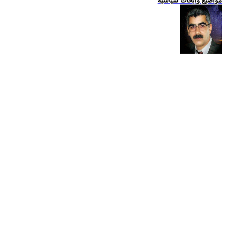
مواضيع وابحاث سياسية