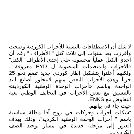
لا شك أن الاصطفافات بالنسبة للأحزاب الكوردية وضحت
وأفرزت بعد سنوات إلى ثلاث كتل " الأطراف " رغم أن
احدي الكتل عملياً محسوبة على إحدى الأطراف "الكتل"
فالأحزاب والمنظمات المنضوية ل PYD معروفة ،
ولكنهم أعلنوا بتشكيل إطار كوردي جديد تضم نحو 25
حزباً وهذه الأحزاب البعض منهم لايتجاوز أصابع اليد
الواحدة وباسم «أحزاب الوحدة الوطنية الكوردية»
بالتنسيق مع بعض الأحزاب في التحالف الوطني بغية
التفاوض مع ENKS.
حيث جاء في بيانهم:
"شكلت أحزاب وحركات في روج آفا مظلة سياسية
باسم " أحزاب الوحدة الوطنية الكردية"، وذلك بهدف
العبور إلى مرحلة جديدة في مسار توحيد الصف
الكردي....