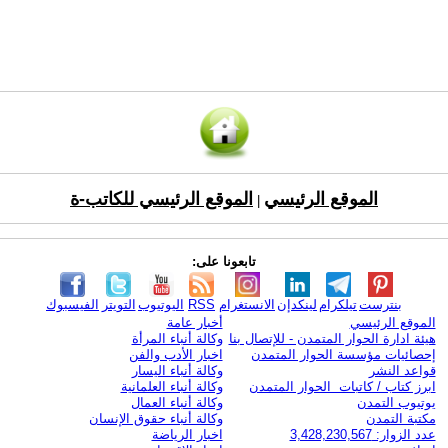
الموقع الرئيسي
الموقع الرئيسي للكاتب-ة
|
تابعونا على:
بنترست
تيلكرام
لينكدإن
الانستغرام
RSS
اليوتيوب
التويتر
الفيسبوك
الموقع الرئيسي
أخبار عامة
هيئة ادارة الحوار المتمدن - للإتصال بنا
وكالة أنباء المرأة
إحصائيات مؤسسة الحوار المتمدن
اخبار الأدب والفن
قواعد النشر
وكالة أنباء اليسار
ابرز كتاب / كاتبات الحوار المتمدن
وكالة أنباء العلمانية
يوتيوب التمدن
وكالة أنباء العمال
مكتبة التمدن
وكالة أنباء حقوق الإنسان
عدد الزوار: 3,428,230,567
اخبار الرياضة