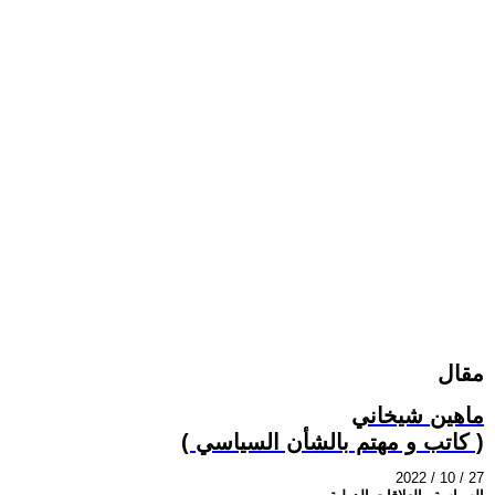
مقال
ماهين شيخاني
( كاتب و مهتم بالشأن السياسي )
2022 / 10 / 27