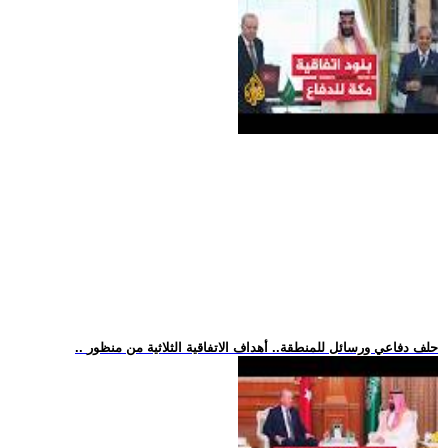
.. حلف دفاعي ورسائل للمنطقة.. أهداف الاتفاقية الثلاثية من منظور