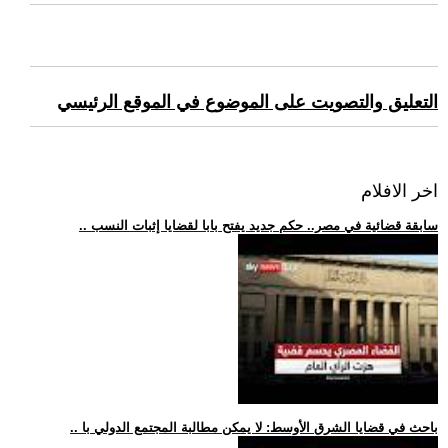
التعليق والتصويت على الموضوع في الموقع الرئيسي
اخر الافلام
.. سابقة قضائية في مصر.. حكم جديد يفتح بابا لقضايا إثبات النسب
.. باحث في قضايا الشرق الأوسط: لا يمكن مطالبة المجتمع الدولي با