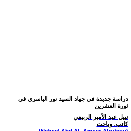
دراسة جديدة في جهاد السيد نور الياسري في
ثورة العشرين
نبيل عبد الأمير الربيعي
كاتب. وباحث
(Nabeel Abd Al- Ameer Alrubaiy)