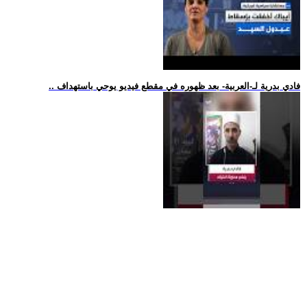
.. فادي بدرية لـ-العربية- بعد ظهوره في مقطع فيديو يوحي باستهداف