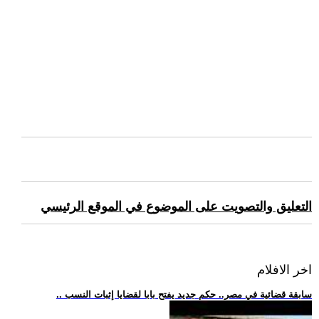
التعليق والتصويت على الموضوع في الموقع الرئيسي
اخر الافلام
.. سابقة قضائية في مصر.. حكم جديد يفتح بابا لقضايا إثبات النسب