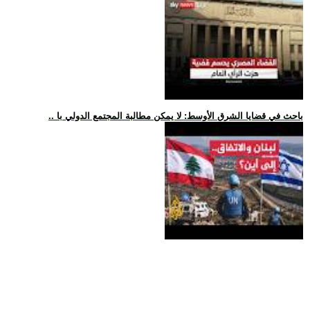
.. باحث في قضايا الشرق الأوسط: لا يمكن مطالبة المجتمع الدولي با