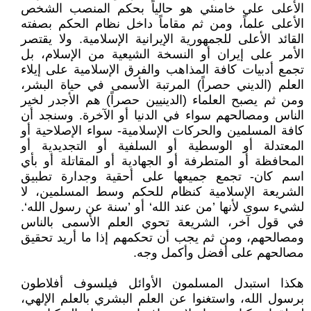
الأعلى علي خامنئي هو حالياً بحكم المنصب الشخص
الأعلى علماً، ومن ثم مقاماً داخل نظام الحكم بصفته
القائد الأعلى للجمهورية الإيرانية الإسلامية. ولا يقتصر
الأمر على إيران أو النسخة الشيعية من الإسلام، بل
تجمع أدبيات كافة المذاهب والفرق الإسلامية على إيلاء
العلم (الديني حصراً) المرتبة الأسمى في حياة البشر،
ومن ثم يصبح العلماء (الدينيين حصراً) هم الأجدر لخير
الناس ومصالحهم سواء في الدنيا أو الآخرة. وسنجد أن
كافة المسلمين والحركات الإسلامية- سواء الإصلاحية أو
المعتدلة أو الوسطية أو السلفية أو التجديدية أو
المحافظة أو المتطرفة أو الجهادية أو المقاتلة أو بأي
اسم كان- تجمع جميعها على أحقية وجدارة تطبيق
الشريعة الإسلامية كنظام للحكم وسط المسلمين، لا
لشيء سوى لأنها ’من عند الله‘ أو ’سنة عن رسول الله‘.
في قول آخر، الشريعة تحوي العلم الأسمى بالناس
ومصالحهم، ومن ثم يجب أن تحكمهم إذا ما أريد تحقيق
مصالحهم على أفضل وأكمل وجه.
هكذا استبدل المسلمون الأوائل فيلسوف أفلاطون
برسول الله، واستغنوا عن العلم البشري بالعلم الإلهي،