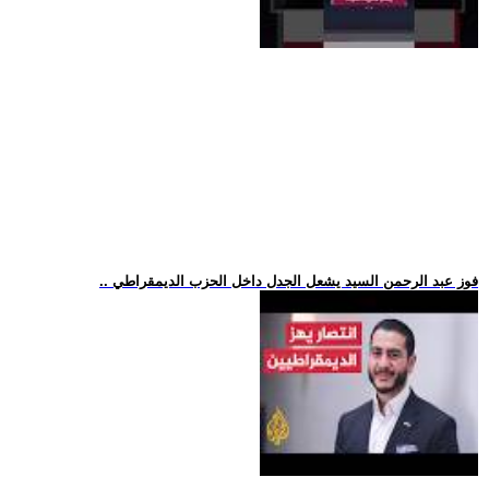
.. فوز عبد الرحمن السيد يشعل الجدل داخل الحزب الديمقراطي