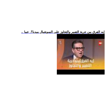
.. إيه الفرق بين حرية التعبير والتجاوز على السوشيال ميديا؟. عما