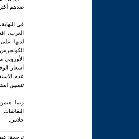
ضدهم أكثر 
في النهاية
الغرب، اقت
الكونجرس 
الأوروبي من
أسعار الوق
عدم الاستق
تنسيق استجا
ربما هيمن
النقاشات 
جلاس.
________
ترجمة: عبد