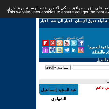
ر على الزر - موافق - لكي لاتظهر هذه الرسالة مرة اخرى -
This website uses cookies to ensure you get the best 
لة أنباء حقوق الإنسان
-
اخبار الرياضة
-
اخبار
التبرع للموقع - ادعمونا
اعية للجميع
"
ر والثقافة
 البديل
ا
في دعم
عبد المجيد إسماعيل
الشهاوي