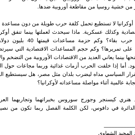
من خشية روسيا من مقاطعة أوروبية ضدها.
، أوكرانيا لا تستطيع تحمل كلفة حرب طويلة من دون مساعد
صادية وكذلك عسكرية. ماذا سيحدث لعملتها بينما تنفق أوكرا
لديها على حرب بقاء؟ وكم حزمة مساعدات
على تمريرها؟ وكم حجم المساعدات الاقتصادية التي سيرتضي
حها بينما يعاني العديد من الاقتصادات الأوروبية من التضخم وا
ود. أما إذا خلفت الحرب أزمات غذائية وربما مجاعات حول الع
رار السياسي مداه ليضرب بلدان مثل مصر، هل سيستطيع الغر
بة عالمية أثناء مواصلة مساعداته لأوكرانيا؟
 هنري كيسنجر وجورج سوروس بخبراتهما وتجاربهما الع
الدائرة في دافوس، لكن الكلمة الفصل ربما تكون من نصي
__________
 المجيد الشهاوي