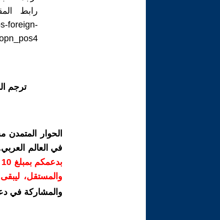
s-foreign-
_opn_pos4
ترجم ال
الحوار المتمدن م
في العالم العربي
ب
والمستقل، ليبقى ص
والمشاركة في دع