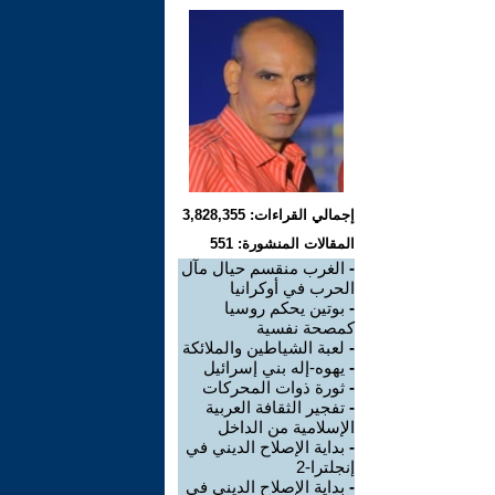
إجمالي القراءات: 3,828,355
المقالات المنشورة: 551
-
الغرب منقسم حيال مآل
الحرب في أوكرانيا
-
بوتين يحكم روسيا
كمصحة نفسية
-
لعبة الشياطين والملائكة
-
يهوه-إله بني إسرائيل
-
ثورة ذوات المحركات
-
تفجير الثقافة العربية
الإسلامية من الداخل
-
بداية الإصلاح الديني في
إنجلترا-2
-
بداية الإصلاح الديني في