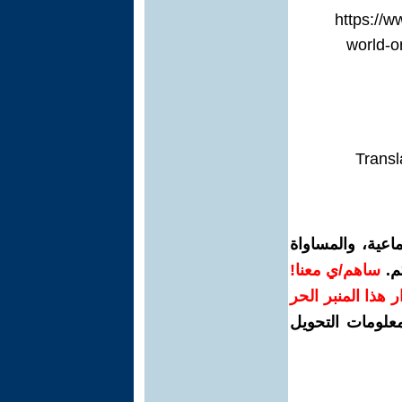
https://www-
world-o
Transl
اعية، والمساواة
م.
ساهم/ي معنا!
رار هذا المنبر الحر
معلومات التحويل