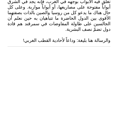
تغلق فيه الأبواب بوجهه في الغرب، فإنه يجد في الشرق
أبواباً مفتوحة على مصاريعها، أو أبواباً مواربة. وعلى كل
حال هناك ما يدعو كل من روسيا والصين بالذات بصفتهما
الأقوى بين الدول الحاضرة ما تتباهيان به حين نعلم أن
الجالسين على طاولة المفاوضات في سمرقند هم قادة
دول تضمّ نصف البشرية.
والرسالة هنا بليغة: وداعاً لأحادية القطب الغربي!