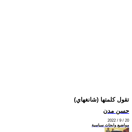
(شانغهاي) تقول كلمتها
حسن مدن
2022 / 9 / 20
مواضيع وابحاث سياسية