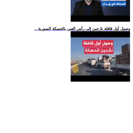
.. وصول أول قافلة نازحين إلى رأس العين بالحسكة السورية