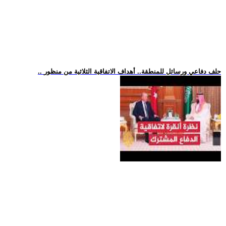
.. حلف دفاعي ورسائل للمنطقة.. أهداف الاتفاقية الثلاثية من منظور