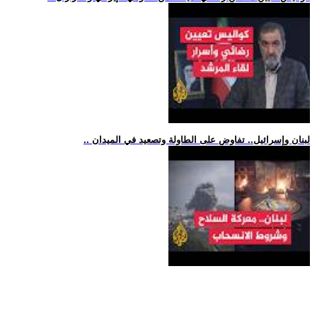
.. لبنان وإسرائيل.. تفاوض على الطاولة وتصعيد في الميدان