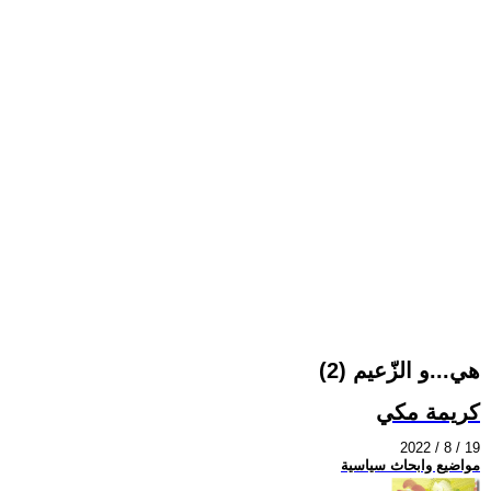
هي...و الزّعيم (2)
كريمة مكي
2022 / 8 / 19
مواضيع وابحاث سياسية