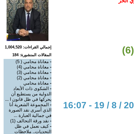
ي الحر
إجمالي القراءات: 1,004,520
المقالات المنشورة: 184
-
معاناة محامي ( 5)
-
معاناة محامي (4)
-
معاناة محامي (3)
-
معاناة محامي (2)
-
معاناة محامي
-
الشكوى ذات الأبعاد
الدولية من يستطيع أن
يحركها في ظل قانون ا ...
-
المجموعة الشعرية أنا
الذي أسرى نقد الصورة
في جمالية العبارة ...
-
نقد ورقة التحالف (1)
-
كيف نعمل في ظل
التحديات.. ملاحظات