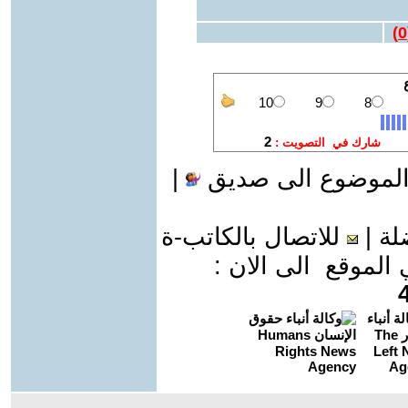
)
0
الموضوع الى صديق
|
لة
|
للاتصال بالكاتب-ة
موقع الى الان :