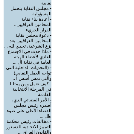
نقابية
-
مجلس النقابة يتحمل
المسؤولية
-
أعادة بناء نقابة
المحامين العراقيين..
القرار الجريء
-
دعوة مجلس نقابة
المحامين العراقيين بعد
نزع الشرعية، تحدي لله ...
-
ماذا حدث في الاجتماع
العادي لأعضاء الهيئة
العامة في نقابة ال ...
-
(التحديات الداخلية التي
تواجه العمل النقابي)
والتي تمس أسس ا ...
-
كيف نعمل ومن يمثلنا
في المرحلة الانتخابية
القادمة
-
الأمر القضائي الذي،
أصدره رئيس مجلس
القضاء الأعلى على ضوء
طل ...
-
مخالفات رئيس محكمة
التمييز الاتحادية للدستور
والقانون العراق ...