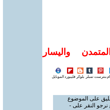
متمدن واليسار
م
بنترست
تمبلر
بلوكر
فليبورد
الموبايل
عليق على الموضوع
نرجو النقر على -