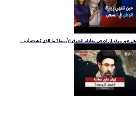
.. هل تغير موقع إيران في معادلة الشرق الأوسط؟ ما الذي كشفته أزم