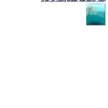
اليسار ,الديمقراطية, العلمانية والتمدن في العراق