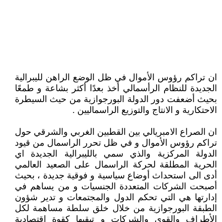
ان تراكم رؤوس الأموال في ظل الوضع الراهن لليبرالية
الجديدة للنظام الرأسمالي أخذ بعدًا أكثر بشاعة و طمعًا
بحيث أضعفت دور الدولة البورجوازية من حيث السيطرة
الاحتكارية و الانتاج والتوزيع الراسماليين .
ان الصراع الامبريالي بين القطبين الغربي والشرقي حول
تراكم رؤوس الأموال و في ظل تحرر الراسمال من قيود
الدولة المركزية والذي سمي بالليبرالية الجديدة اي
الحرية المطلقة لحركة الراسمال على الصعيد العالمي
أدى الى استحداث أوضاع سياسية و فوقية جديدة ، بحيث
أصبحت الشركات المتعددة الجنسيات و من يساهم في
إدارتها هي التي تحكم الدول والمجتمعات و تدير شؤون
الطبقة البورجوازية من خلال خلق سلطة مساهمة لكل
الأطراف والقوى والشركات و تبقيها كقوة إقتصادية