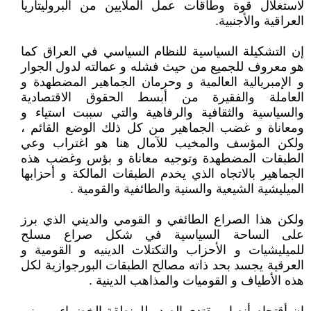
لاستغلال قوة وطاقات عمل الملايين من البروليتاريا
العراقية والأجنبية.
إن التشكيلة السياسية للنظام السياسي في العراق كما
هو معروف للجميع من حيث فشله و عمالته لدول الجوار
و الإمبريالية العالمية و وحرمان الجماهير المضطهدة و
العاملة والفقيرة من أبسط الحقوق الاقتصادية
والسياسية والثقافية والرفاهية والتي سببت استياء و
ومعاناة و غضب الجماهير من كل ذلك الوضع القائم ،
ولكن المؤسف والمخيب للآمال هنا هو اغتراب وعي
الطبقات المضطهدة وتوجيه معاناة و بؤس وغضب هذه
الجماهير بالاتجاه الذي يخدم الطبقات المالكة و أحزابها
الميليشية الشيعية والسنية والطائفية والقومية .
ولكن هذا الصراع الطائفي و القومي والديني الذي برز
على الساحة السياسية في شكل صراع مسلح
للميليشيات و الأحزاب والتكتلات الدينيه و القومية و
العرقية يجسد بحد ذاته مصالح الطبقات البورجوازية لكل
هذه الأطياف و القوميات والمذاهب الدينية .