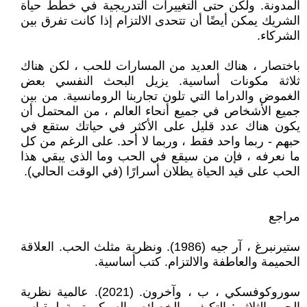
المدونة. ولكن حتى التغييرات التدريجية في خطط حياة
الشريك يمكن أيضًا أن تتحدى الالتزام إذا كانت تفرق بين
الشركاء.
باختصار ، هناك العديد من المسارات للحب ، لكن هناك
ثلاثة مكونات أساسية. يزيل البحث النفسي بعض
الغموض والدراما التي تلون تجاربنا الرومانسية. من بين
جميع الأشخاص في جميع أنحاء العالم ، من المحتمل أن
يكون هناك عدد قليل على الأكثر في حياتك ستقع في
حبهم - ربما واحد فقط ، وربما لا أحد. على الرغم من كل
ما نعرفه ، فإن من سيقع في الحب وما الذي يبقي هذا
الحب على قيد الحياة يظلان أسرارًا (في الوقت الحالي).
مراجع
ستيرنبرغ ، آر جيه (1986). ونظرية مثلث الحب. العلاقة
الحميمة والعاطفة والالتزام. كتب أساسية.
سوروكوفسكي ، ب ، وآخرون. (2021). عالمية نظرية