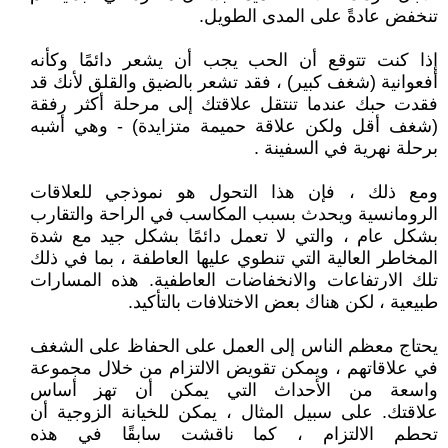
تنخفض عادةً على المدى الطويل.
إذا كنت تتوقع أن الحب يجب أن يشعر دائمًا وكأنه
أفعوانية (شغف كبير) ، فقد تشعر بالضيق والقلق لأنك قد
فقدت حبك عندما تنتقل علاقتك إلى مرحلة أكثر رفقة
(شغف أقل ولكن علاقة حميمة متزايدة) - وهي أشبه
برحلة نهرية في السفينة .
ومع ذلك ، فإن هذا التحول هو نموذجي للعلاقات
الرومانسية ويحدث بسبب المكاسب في الراحة والتقارب
بشكل عام ، والتي لا تعمل دائمًا بشكل جيد مع شدة
المخاطر العالية التي تنطوي عليها العاطفة ، بما في ذلك
تلك الارتفاعات والانخفاضات العاطفية. هذه المسارات
طبيعية ، لكن هناك بعض الاختلافات بالتأكيد.
يحتاج معظم الناس إلى العمل على الحفاظ على الشغف
في علاقاتهم ، ويمكن تقويض الالتزام من خلال مجموعة
واسعة من الأحداث التي يمكن أن تهز أساس
علاقتك. على سبيل المثال ، يمكن للخيانة الزوجية أن
تحطم الالتزام ، كما ناقشت سابقًا في هذه