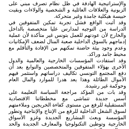
والإستراتيجية الهادفة في ظل نظام تصرف مبني على
الزبونية والعلاقات العائلية و الشخصية والولاءات وبقيت
حبيسة هيكلية جامدة وغير متحركة.
وقد أثبت الواقع فشل تجربة تمكين المتفوقين في
الدراسة من التوجيه لمدارس عليا متخصصة بالداخل
والخارج لأن عودتهم للعمل بتونس غير متأكدة لأن عملية
إدماجهم بالسوق الداخلية صعبة المنال لضعف الإمكانيات
وعدم وجود بيئة حاضنة تمكنهم من الإفادة والتأقلم مع
محيط جامد وراكد.
وقد استفادت المؤسسات الخارجية والعالمية والدول
الأخرى بهؤلاء المتفوقين والمتخصصين والنوابغ بعد أن
دفع المجتمع التونسي تكاليف دراساتهم واستثمر فيهم
الأموال الطائلة وهذا يعد هدرا للموارد والمال العام
وحوكمة غير رشيدة.
وقد بات من المؤكد مراجعة السياسة التعليمة على
أسس جديدة تتماشى مع مخططاتنا الاقتصادية
المستقبلية للرفع من مستوى كفاءة الخريجين وملاءمتهم
لسوق الشغل الداخلية للرفع من الإنتاج والإنتاجية وتطور
المؤسسة وبعث المشاريع الجديدة وغزو الأسواق
الخارجية وتوطين التكنولوجيا والمعارف الجديدة والحد