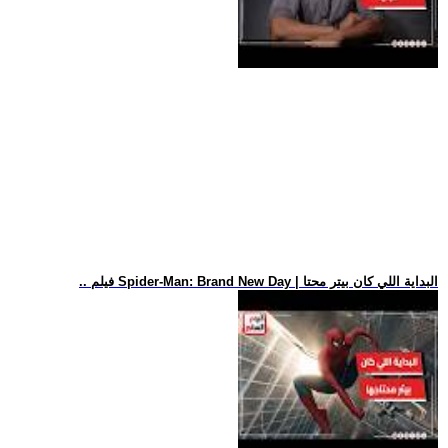
.. فيلم Spider-Man: Brand New Day | البداية اللي كان بيتر محتا