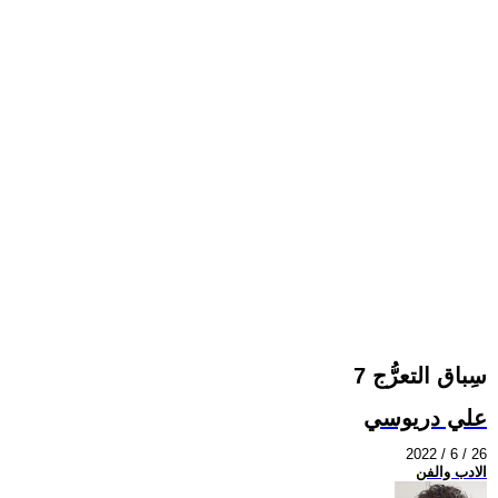
سِباق التعرُّج 7
علي دريوسي
2022 / 6 / 26
الادب والفن