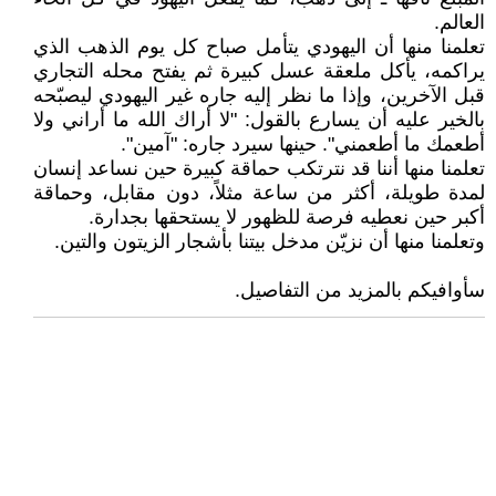
العالم.
تعلمنا منها أن اليهودي يتأمل صباح كل يوم الذهب الذي
يراكمه، يأكل ملعقة عسل كبيرة ثم يفتح محله التجاري
قبل الآخرين، وإذا ما نظر إليه جاره غير اليهودي ليصبّحه
بالخير عليه أن يسارع بالقول: "لا أراك الله ما أراني ولا
أطعمك ما أطعمني". حينها سيرد جاره: "آمين".
تعلمنا منها أننا قد نترتكب حماقة كبيرة حين نساعد إنسان
لمدة طويلة، أكثر من ساعة مثلاً، دون مقابل، وحماقة
أكبر حين نعطيه فرصة للظهور لا يستحقها بجدارة.
وتعلمنا منها أن نزيّن مدخل بيتنا بأشجار الزيتون والتين.
سأوافيكم بالمزيد من التفاصيل.