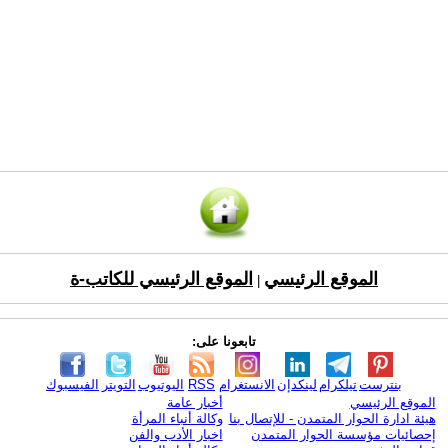
الموقع الرئيسي
الموقع الرئيسي للكاتب-ة
|
تابعونا على:
بنترست
تيلكرام
لينكدإن
الانستغرام
RSS
اليوتيوب
التويتر
الفيسبوك
الموقع الرئيسي
أخبار عامة
هيئة ادارة الحوار المتمدن - للإتصال بنا
وكالة أنباء المرأة
إحصائيات مؤسسة الحوار المتمدن
اخبار الأدب والفن