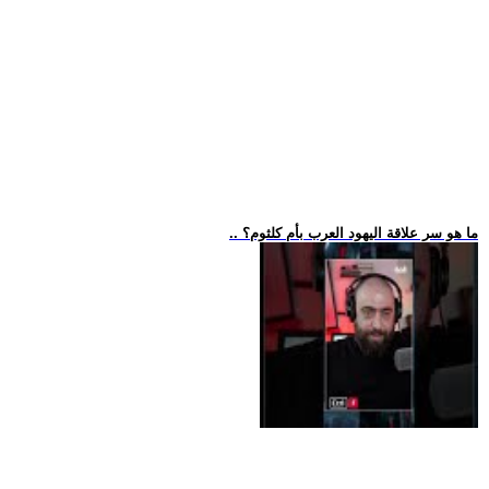
.. ما هو سر علاقة اليهود العرب بأم كلثوم؟