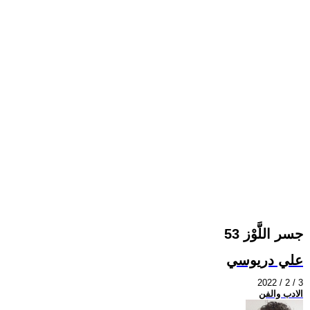
جسر اللَّوْز 53
علي دريوسي
2022 / 2 / 3
الادب والفن