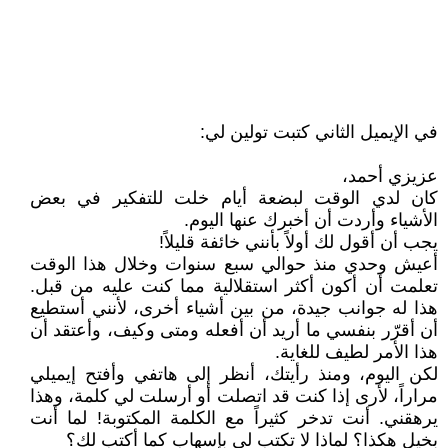
في الإيميل الثاني كتبت تولين لي:
عزيزي أحمد،
كان لدي الوقت لبضعة أيام خلت للتفكير في بعض
الأشياء وأردت أن أخبرك عنها اليوم.
يجب أن أقول لك أولاً بأنني خائفة قليلاً!
أعيش وحدي منذ حوالي سبع سنوات وخلال هذا الوقت
تعلمت أن أكون أكثر استقلالية مما كنت عليه من قبل.
هذا له جوانب جيدة، من بين أشياء أخرى، لأنني أستطيع
أن أقرّر بنفسي ما أريد أن أفعله ومتى وكيف، وأعتقد أن
هذا الأمر لطيف للغاية.
لكن اليوم، ومنذ رأيتك، أنظر إلى هاتفي وأفتح إيميلي
مراراً، لأرى إذا كنت قد اتصلت أو أرسلت لي كلمة، وهذا
يرهقني. أنت تدخر كثيراً مع الكلمة المكتوبة! لما أنت
بخيل هكذا؟ لماذا لا تكتب لي بإسهاب كما أكتب لك؟