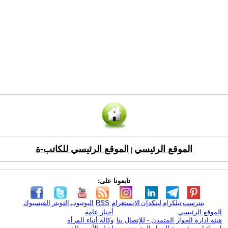
الموقع الرئيسي
الموقع الرئيسي للكاتب-ة
|
تابعونا على:
بنترست
تيلكرام
لينكدإن
الانستغرام
RSS
اليوتيوب
التويتر
الفيسبوك
الموقع الرئيسي
أخبار عامة
هيئة ادارة الحوار المتمدن - للإتصال بنا
وكالة أنباء المرأة