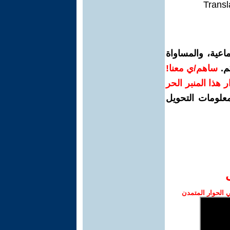
Transl
اعية، والمساواة
م.
ساهم/ي معنا!
رار هذا المنبر الحر
معلومات التحويل
الحوار المتمدن