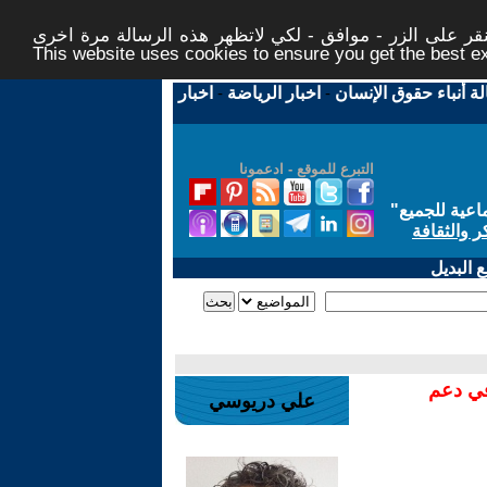
ر على الزر - موافق - لكي لاتظهر هذه الرسالة مرة اخرى -
This website uses cookies to ensure you get the best 
لة أنباء حقوق الإنسان
-
اخبار الرياضة
-
اخبار
التبرع للموقع - ادعمونا
اعية للجميع
"
ر والثقافة
 البديل
في دعم
علي دريوسي