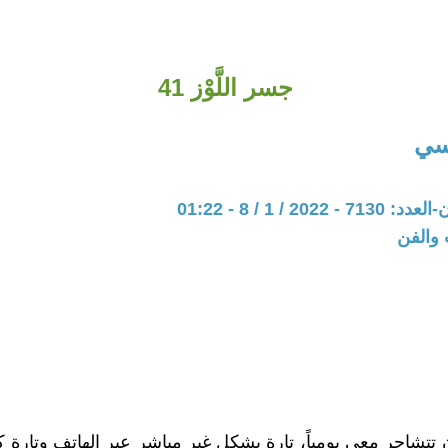
جسر اللَّوْز 41
سي
202 / 1 / 8 - 01:22
 والفن
تشاجر معي يومياً، تارة بشكل غير مباشر عبر الهاتف وتارة كلما