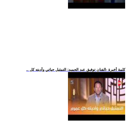
.. كلمة أخيرة -الفنان توفيق عبد الحميد: التمثيل حياتي وأديته كل