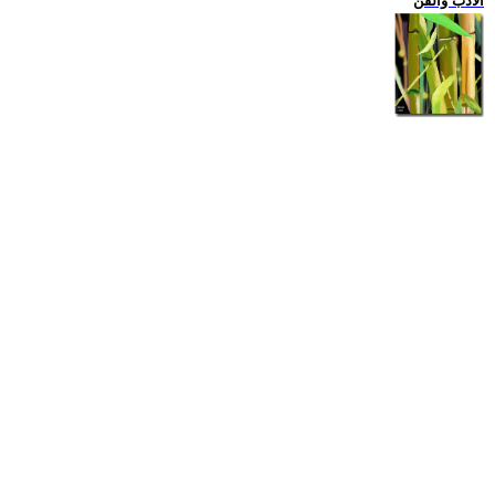
الادب والفن