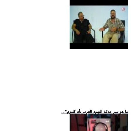
.. ما هو سر علاقة اليهود العرب بأم كلثوم؟