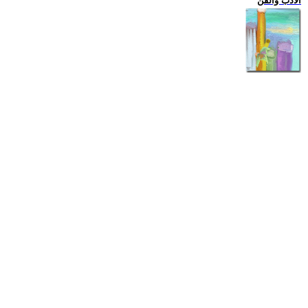
الادب والفن