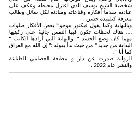
شخصية الشيخ يوسف الذي اعتزل محيطه وعكف على
عبادته مقدماً أفكاره وقناعاته ومبادئه لكل سائل وطالب
معرفة كتلميذه حسن .
وبالنهاية وكما يقول فيكتور هوجو:" بعض الأفكار صلوات
.... هناك لحظات تكون فيها النفس جاثيةً على ركبتيها
مهما كان وضع الجسد ". والنهاية التي أرادها الكاتب "
البداية من جديد " من حيث بدأ بقوله :" إن الله مع العراق
كما أنا " .
الرواية صدرت عن دار و مطبعة العصامي للطباعة
والنشر عام 2022 .