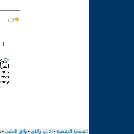
|
ن
الصفحة الرئيسية
-
الادب والفن
-
واثق الجلبي
- 