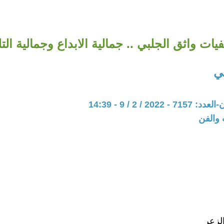
يات واثق الجلبي .. جمالية الابداع وجمالية الت
ي
202 / 2 / 9 - 14:39
 والفن
الزعر