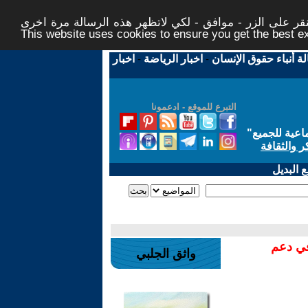
ر على الزر - موافق - لكي لاتظهر هذه الرسالة مرة اخرى -
This website uses cookies to ensure you get the best 
لة أنباء حقوق الإنسان
-
اخبار الرياضة
-
اخبار
التبرع للموقع - ادعمونا
اعية للجميع
"
ر والثقافة
 البديل
في دعم
واثق الجلبي