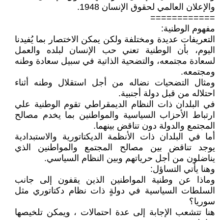
والإعلان العالمي لحقوق الإنسان 1948.
============
مفهوم الوطنية:
التعريفات عديدة ومختلفة ولكن يمكن الاختصار بما يُفيدنا
اليوم، بأن الوطنية تعني حب الإنسان لبلده والعمل
لسعادة مجتمعه، والتضحية الذاتية في سبيل سعادة وطنه
ومجتمعه.
ومثال التضحيات نضاله من أجل استقلال وطنه أثناء
احتلاله من قبل دولة أجنبية.
في البلدان ذات النظام الديمقراطي تقوم الوطنية علي
ارتباط الأحزاب السياسية والمواطنين بما يخدم مصالح
المجتمع والدولة دون تناقض بينهما.
أما في البلدان ذات الأنظمة الديكتاتورية والاستبدادية
يوجد تناقض بين مصالح المجتمع والمواطنين الذي
يناضلون من أجل حرياتهم وبين النظام السياسي.
وهنا يأتي التساؤل:
وماذا عن وطنية المواطنين الذين يقفون إلى جانب
السلطات السياسية في دولةٍ ذات نظام دكتاتوري مثل
سوريا؟
هنا تتشعب الإجابة إلى عدة احتمالات ، ويمكن تلخيصها