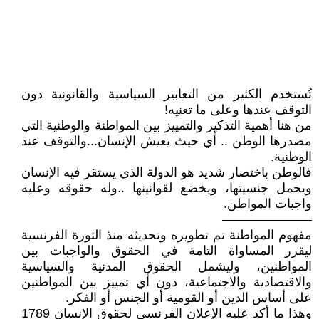
تُستخدم الكثير من التعابير السياسية والقانونية دون
التوقف عندها وعلى ما تعنيه!
من هنا أهمية التذكير والتمييز بين المواطنة والوطنية التي
مصدرها الوطن .. أي حيث يعيش الإنسان...والتوقف عند
الوطنية.
فالوطن باختصار شديد هو الدولة الذي يستقر فيه الإنسان
ويحمل جنسيتها، ويخضع لقوانينها ..وله حقوقه وعليه
واجبات المواطن.
———————
مفهوم المواطنة تم تطويره وتحديثه منذ الثورة الفرنسية
ليقرر المساواة التامة في الحقوق والواجبات بين
المواطنين، وليشمل الحقوق المدنية والسياسية
والاقتصادية والاجتماعية، دون أي تمييز بين المواطنين
على أساس الدين أو القومية أو الجنس أو الفكر.
وهذا ما أكد عليه الإعلان الفرنسي لحقوق الإنسان 1789