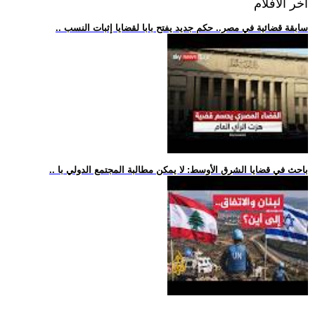
اخر الافلام
.. سابقة قضائية في مصر.. حكم جديد يفتح بابا لقضايا إثبات النسب
.. باحث في قضايا الشرق الأوسط: لا يمكن مطالبة المجتمع الدولي با