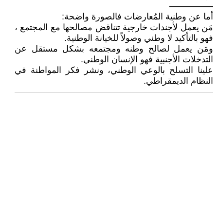
—————
أما عن وطنية المُعارضات فالصورة واضحة:
مَن يعمل لأجندات خارجية تتناقض مصالحها مع المجتمع ،
فهو بالتأكيد لا وطني وصولاً للخيانة الوطنية.
ومَن يعمل لصالح وطنه ومجتمعه بشكل مستقل عن
التدخلات الأجنبية فهو الإنسان الوطني.
علينا التسلح بالوعي الوطني، ونشر فكر المواطنة في
النظام الديمقراطي.