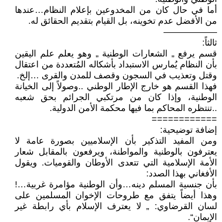
أما في حال كان من المخدوعين بإعلام النظام…عندها
من الأفضل عدم تخوينه، بل القيام بتقديم الحقائق له.
——————
ثالثاً:
قسم يرفع „ الشعارات الوطنية „ وهو يعلم علم اليقين
بأن النظام يُمارس الاستبداد بأشكاله المُتعددة من اعتقال
وقتل وتعذيب في السجون وقصف للمدن والقرى …إلخ.
فهذا القسم هو خارج الإطار الوطني ..وصولاً إلى الخيانة
الوطنية، وإذا كان من مرتكبي الجرائم بحق شعبه
..تنتظره المحاكم بما فيها محكمة الأمن الدولية.
============
إضافة توضيحية:
ومن المفيد التذكير بأن الإسلاميين بصورة عامة لا
يعترفون بالوطنية والمواطنة، ويرفعون بالمقابل شعار
الأمة الإسلامية التي تتعدى الأوطان والقوميات. ويقول
الأفغاني بهذا الصدد:
بأن جنسية المسلم دينه…وأن الوطنية مؤامرة غربية…!
وهذا أيضاً يتفق مع طروحات الإخوان المسلمين على
لسان القرضاوي: „ لا يعترف الإسلام بأي رابطة غير
الإيمان“.