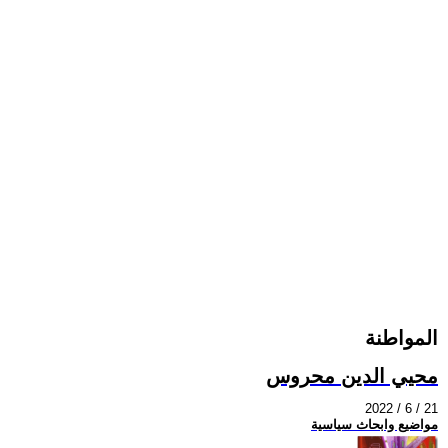
المواطنة
محيي الدين محروس
2022 / 6 / 21
مواضيع وابحاث سياسية