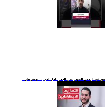
.. فوز عبد الرحمن السيد يشعل الجدل داخل الحزب الديمقراطي