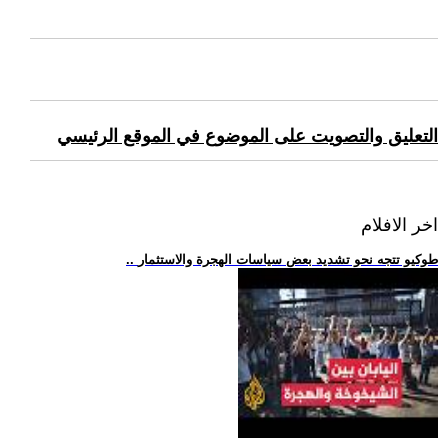
التعليق والتصويت على الموضوع في الموقع الرئيسي
اخر الافلام
.. طوكيو تتجه نحو تشديد بعض سياسات الهجرة والاستثمار