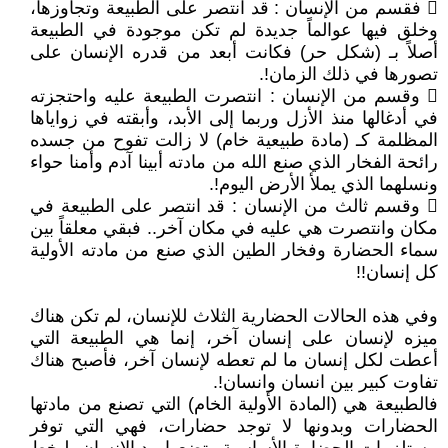
 فقسم من الإنسان : قد انتصر على الطبيعة وتجاوزها،
وخلق فيها عوالماً جديدة لم تكن موجودة في الطبيعة
أصلاً بـ (شكل حر) فكانت أبعد من قدره الإنسان على
تصورها في ذلك الزمان!.
 وقسم من الإنسان : انتصرت الطبيعة عليه واحتجزته
في أدغالها منذ الأزل وربما إلى الأبد، وأبقته في زواياها
المظلمة كـ (مادة طبيعية خام) لا زالت تفوح من جسده
رائحة الفخار الذي صنع الله من مادته أبينا آدم وأمنا حواء
ونسلهما الذي يملأ الأرض اليوم!.
 وقسم ثالث من الإنسان : قد انتصر على الطبيعة في
مكان وانتصرت هي عليه في مكان آخر.. فبقي معلقاً بين
سماء الحضارة وفخار الطين الذي صنع من مادته الأولية
كل إنسان!!
وفي هذه الحالات الحضارية الثلاث للإنسان، لم تكن هناك
ميزه لإنسان على إنسان آخر، إنما هي الطبيعة التي
أعطت لكل إنسان ما لم تعطه لإنسان آخر، فأصبح هناك
تفاوت كبير بين انسان وانسان!.
فالطبيعة هي (المادة الأولية الخام) التي تصنع من مادتها
الحضارات وبدونها لا توجد حضارات، فهي التي توفر