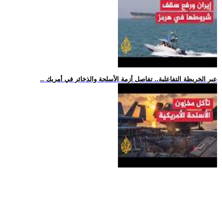
.. عبر الخريطة التفاعلية.. تفاصل أزمة الأسلحة والذخائر في أمريك