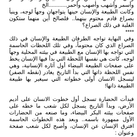
وأسمر وأشهب وأصهب وأحمر............الخ
وكانت الطبيعة والإنسان حينها يتواجهان وجهاً لوجه، وينبأ
بصراع قادم محتوم بينهما.. فلصالح أين منهما ستكون
الغلبة في ذلك الصراع؟
****
وفي النهاية تواجه الطرفان الطبيعة والإنسان في ذلك
الصراع الذي كان محتوماً، وفي تلك اللحظات الحاسمة
التي تواجه بها الإنسان مع الطبيعة في بيئته المحلية وجهاً
لوجه، كانت هي نفسها اللحظة التي بدأ فيها الإنسان يخط
على صفحات الطبيعة البيضاء أول آثاره الإنسانية، وهي
نفس اللحظة ذاتها التي بدأ التاريخ يغادر (نقطه الصفر)
ليسجل الانسان أولى خطواته التي سيغير بها طبيعة
الطبيعة ذاتها!
فبدأت الحضارة تسجل أول خطوت الانسان على أديم
الأرض، وبدأ التاريخ يسجل لكل شعب ما خطه على
صفحات بيئته البكر البيضاء، وما صنعه من الحضارات
الأول ممهورة باسمه.. وبعد هذه الخطوات الحاسمة
افترق الإنسان عن الإنسان، وأصبح لكل شعب صفحة
وعنوان :