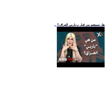
.. هل سمعتم من قبل بـ-باربي العراق-؟