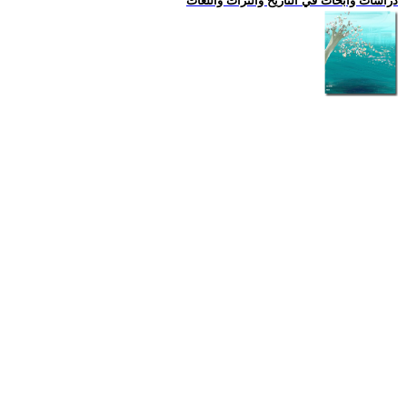
دراسات وابحاث في التاريخ والتراث واللغات