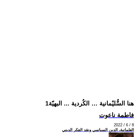
هنا السُّليْمانية … الكُردية ... البهيّة1
فاطمة ناعوت
2022 / 6 / 8
العلمانية، الدين السياسي ونقد الفكر الديني