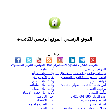
الموقع الرئيسي
الموقع الرئيسي للكاتب-ة
|
تابعونا على:
بنترست
تيلكرام
لينكدإن
الانستغرام
RSS
اليوتيوب
التويتر
الفيسبوك
الموقع الرئيسي
أخبار عامة
هيئة ادارة الحوار المتمدن - للإتصال بنا
وكالة أنباء المرأة
إحصائيات مؤسسة الحوار المتمدن
اخبار الأدب والفن
قواعد النشر
وكالة أنباء اليسار
ابرز كتاب / كاتبات الحوار المتمدن
وكالة أنباء العلمانية
يوتيوب التمدن
وكالة أنباء العمال
مكتبة التمدن
وكالة أنباء حقوق الإنسان
عدد الزوار: 3,428,601,890
اخبار الرياضة
اضافة موضوع جديد
اخبار الاقتصاد
اضافة الاخبار
اخبار الطب والعلوم
حملات الحوار المتمدن التضامنية
اخبار التمدن