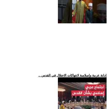
.. إدانة عربية وإسلامية لانتهاكات الاحتلال في القدس