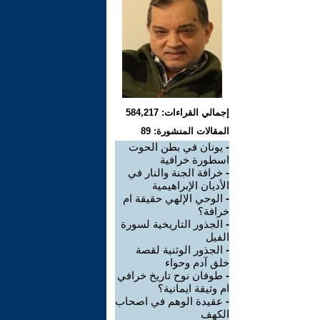
إجمالي القراءات: 584,217
المقالات المنشورة: 89
-
يونان في بطن الحوت
اسطورة خرافية
-
خرافة الجنة والنار في
الأديان الإبراهيمية
-
الوحي الإلهي حقيقة ام
خرافة؟
-
الجذور التاريخية لسورة
الفيل
-
الجذور الوثنية لقصة
خلق آدم وحواء
-
طوفان نوح تاريخ خرافي
ام وثيقة ايمانية؟
-
عقيدة الوهم في اصحاب
الكهف